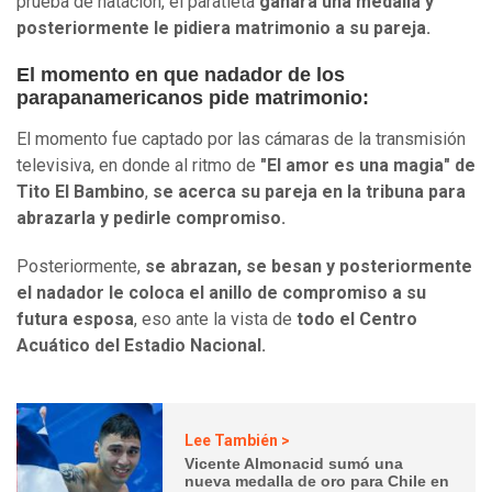
prueba de natación, el paratleta
ganara una medalla y
posteriormente le pidiera matrimonio a su pareja.
El momento en que nadador de los
parapanamericanos pide matrimonio:
El momento fue captado por las cámaras de la transmisión
televisiva, en donde al ritmo de
"El amor es una magia" de
Tito El Bambino
,
se acerca su pareja en la tribuna para
abrazarla y pedirle compromiso.
Posteriormente,
se abrazan, se besan y posteriormente
el nadador le coloca el anillo de compromiso a su
futura esposa
, eso ante la vista de
todo el Centro
Acuático del Estadio Nacional.
Lee También >
Vicente Almonacid sumó una
nueva medalla de oro para Chile en