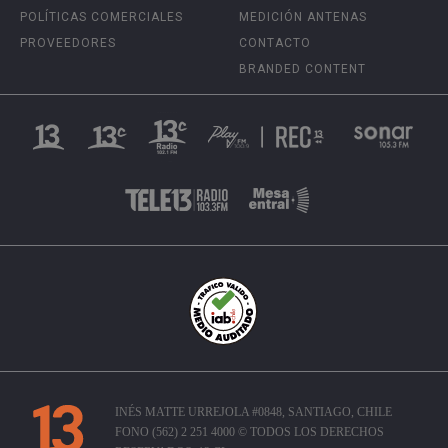
POLÍTICAS COMERCIALES
MEDICIÓN ANTENAS
PROVEEDORES
CONTACTO
BRANDED CONTENT
INÉS MATTE URREJOLA #0848, SANTIAGO, CHILE
FONO (562) 2 251 4000 © TODOS LOS DERECHOS