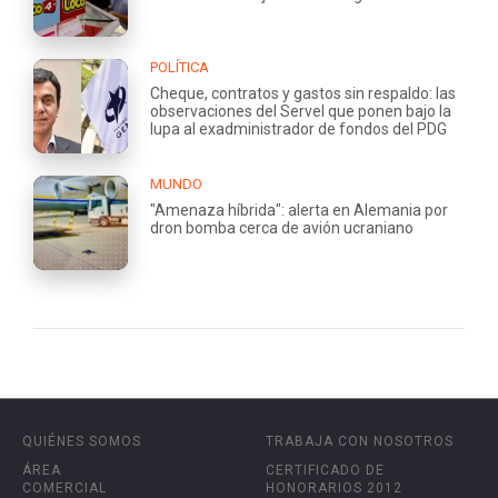
POLÍTICA
Cheque, contratos y gastos sin respaldo: las
observaciones del Servel que ponen bajo la
lupa al exadministrador de fondos del PDG
MUNDO
"Amenaza híbrida": alerta en Alemania por
dron bomba cerca de avión ucraniano
QUIÉNES SOMOS
TRABAJA CON NOSOTROS
ÁREA
CERTIFICADO DE
COMERCIAL
HONORARIOS 2012