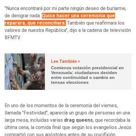
"Nunca encontrará por mi parte ningún deseo de burlarme,
de denigrar nada.
Quise hacer una ceremonia que
reparara, que reconciliara.
También que reafirmara los
valores de nuestra República", dijo a la cadena de televisión
BFMTV.
Lee También >
Comienza votación presidencial en
Venezuela: ciudadanos deciden
entre continuidad o cambio en
tensas elecciones
En uno de los momentos de la ceremonia del viernes,
llamada "Festividad", aparecía un grupo de personas en una
larga mesa, incluidas varias
drag queens
, que recordaba la
última cena, la comida final que según los evangelios Jesús
compartió con sus apóstoles antes de su crucifixión.