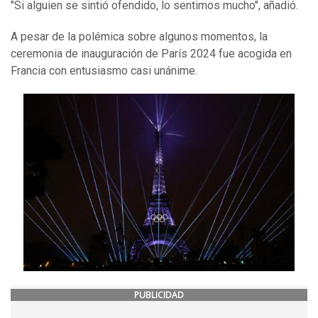
"Si alguien se sintió ofendido, lo sentimos mucho", añadió.
A pesar de la polémica sobre algunos momentos, la
ceremonia de inauguración de París 2024 fue acogida en
Francia con entusiasmo casi unánime.
PUBLICIDAD