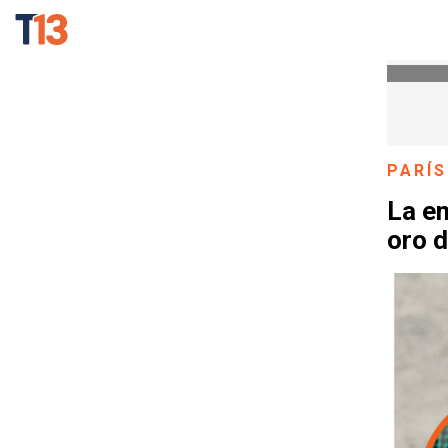
PARÍS
La e
oro d