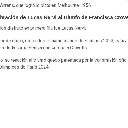
Ahrens, que logró la plata en Melbourne-1956.
bración de Lucas Nervi al triunfo de Francisca Crov
los disfrutó en primera fila fue Lucas Nervi.
dor de disco, oro en los Panamericanos de Santiago 2023, estuvo
viendo la competencia que coronó a Crovetto.
, su reacción al triunfo quedó patentada por la transmisión ofici
límpicos de París 2024.