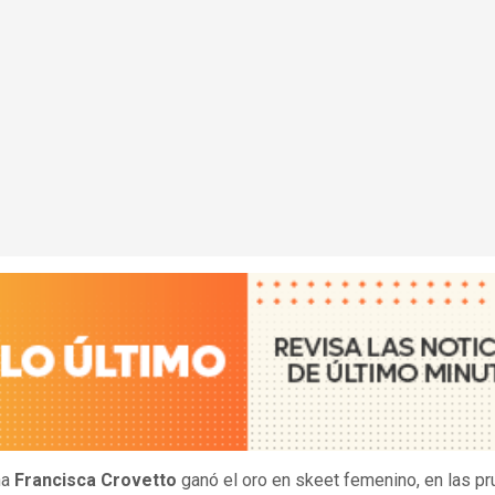
na
Francisca Crovetto
ganó el oro en skeet femenino, en las p