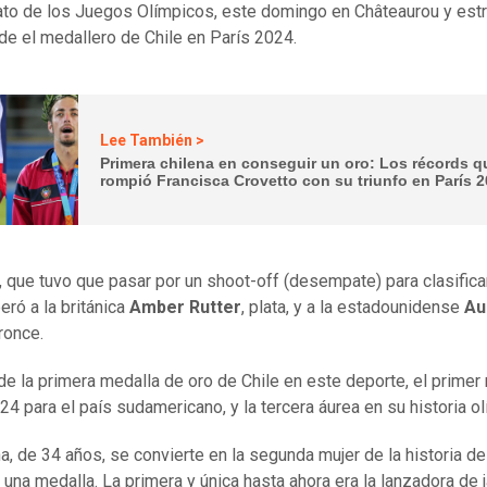
plato de los Juegos Olímpicos, este domingo en Châteaurou y est
nde el medallero de Chile en París 2024.
Lee También >
Primera chilena en conseguir un oro: Los récords q
rompió Francisca Crovetto con su triunfo en París 
, que tuvo que pasar por un shoot-off (desempate) para clasifica
peró a la británica
Amber Rutter
, plata, y a la estadounidense
Au
bronce.
 de la primera medalla de oro de Chile en este deporte, el primer
24 para el país sudamericano, y la tercera áurea en su historia ol
na, de 34 años, se convierte en la segunda mujer de la historia de
r una medalla. La primera y única hasta ahora era la lanzadora de 