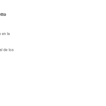
etto
 en la
al de los