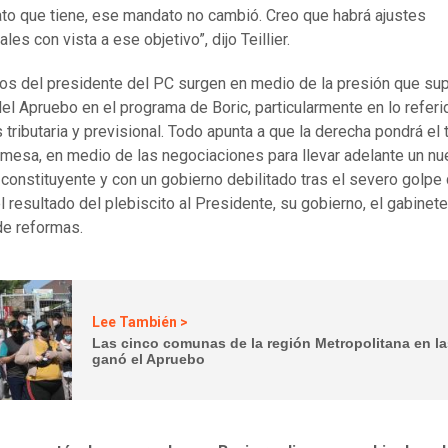
to que tiene, ese mandato no cambió. Creo que habrá ajustes
ales con vista a ese objetivo”, dijo Teillier.
os del presidente del PC surgen en medio de la presión que su
del Apruebo en el programa de Boric, particularmente en lo referi
 tributaria y previsional. Todo apunta a que la derecha pondrá el
 mesa, en medio de las negociaciones para llevar adelante un n
constituyente y con un gobierno debilitado tras el severo golpe
l resultado del plebiscito al Presidente, su gobierno, el gabinete
e reformas.
Lee También >
Las cinco comunas de la región Metropolitana en l
ganó el Apruebo