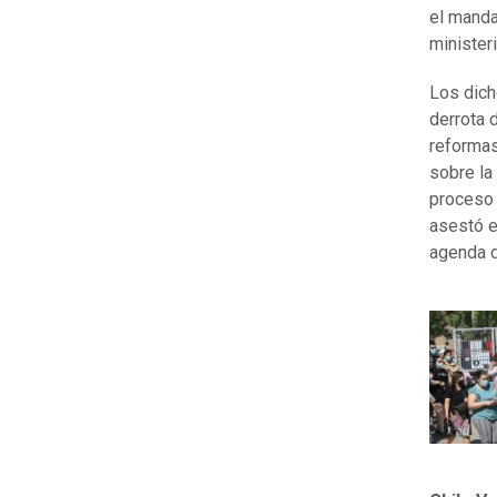
el manda
ministeri
Los dich
derrota 
reformas
sobre la
proceso 
asestó e
agenda d