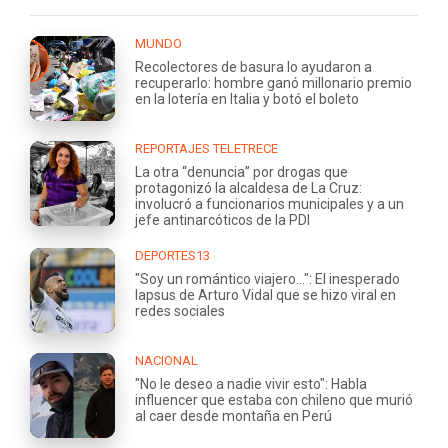
MUNDO
Recolectores de basura lo ayudaron a
recuperarlo: hombre ganó millonario premio
en la lotería en Italia y botó el boleto
REPORTAJES TELETRECE
La otra “denuncia” por drogas que
protagonizó la alcaldesa de La Cruz:
involucró a funcionarios municipales y a un
jefe antinarcóticos de la PDI
DEPORTES13
"Soy un romántico viajero...": El inesperado
lapsus de Arturo Vidal que se hizo viral en
redes sociales
NACIONAL
"No le deseo a nadie vivir esto": Habla
influencer que estaba con chileno que murió
al caer desde montaña en Perú