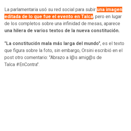
La parlamentaria usó su red social para subir
una imagen
editada de lo que fue el evento en Talca
, pero en lugar
de los completos sobre una infinidad de mesas, aparece
una hilera de varios textos de la nueva constitución.
"La constitución mala más larga del mundo"
, es el texto
que figura sobre la foto, sin embargo, Orsini escribió en el
post otro comentario: "Abrazo a l@s amig@s de
Talca #EnContra".