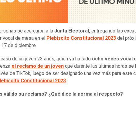
ersonas se acercaron a la
Junta Electoral,
entregando las excu
er vocal de mesa en el
Plebiscito Constitucional 2023
del próx
 17 de diciembre.
l caso de un joven 23 años, quien ya ha sido
ocho veces vocal 
ienza
el reclamo de un joven
que durante las últimas horas se 
través de TikTok, luego de ser designado una vez más para este 
lebiscito Constitucional 2023
.
s válido su reclamo?
¿Qué dice la norma al respecto?