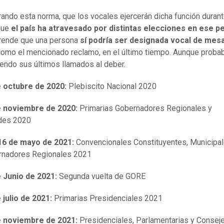
ando esta norma, que los vocales ejercerán dicha función durant
que
el país ha atravesado por distintas elecciones en ese p
rende que una persona
sí podría ser designada vocal de mes
 como el mencionado reclamo, en el último tiempo. Aunque prob
iendo sus últimos llamados al deber.
e octubre de 2020:
Plebiscito Nacional 2020
e noviembre de 2020:
Primarias Gobernadores Regionales y
des 2020
16 de mayo de 2021:
Convencionales Constituyentes, Municipal
rnadores Regionales 2021
 Junio de 2021:
Segunda vuelta de GORE
 julio de 2021:
Primarias Presidenciales 2021
e noviembre de 2021:
Presidenciales, Parlamentarias y Consej