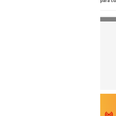
para cu