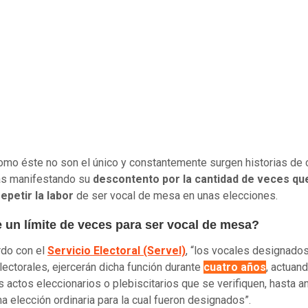
mo éste no son el único y constantemente surgen historias de 
as manifestando su
descontento por la cantidad de veces qu
epetir la labor
de ser vocal de mesa en unas elecciones.
e un límite de veces para ser vocal de mesa?
rdo con el
Servicio Electoral (Servel)
, “los vocales designados
lectorales, ejercerán dicha función durante
cuatro años
, actuan
s actos eleccionarios o plebiscitarios que se verifiquen, hasta a
ma elección ordinaria para la cual fueron designados”.