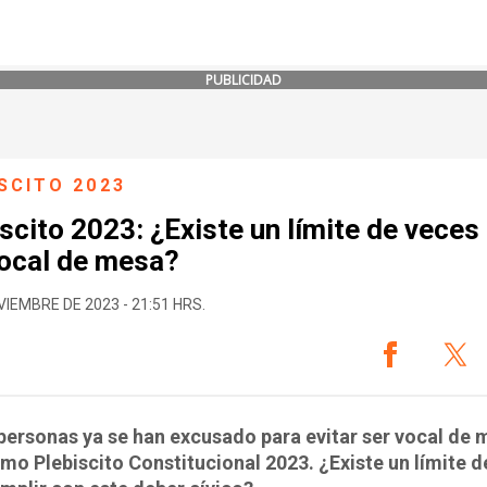
PUBLICIDAD
SCITO 2023
scito 2023: ¿Existe un límite de veces
vocal de mesa?
VIEMBRE DE 2023 - 21:51 HRS.
personas ya se han excusado para evitar ser vocal de 
imo Plebiscito Constitucional 2023. ¿Existe un límite 