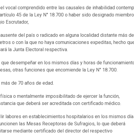
 el vocal comprendido entre las causales de inhabilidad contem
 artículo 45 de la Ley N° 18.700 o haber sido designado miembro
io Escrutador,
 ausente del país o radicado en alguna localidad distante más d
etros o con la que no haya comunicaciones expeditas, hecho qu
icará la Junta Electoral respectiva.
 que desempeñar en los mismos días y horas de funcionamient
esas, otras funciones que encomiende la Ley N° 18.700.
 más de 70 años de edad.
 física o mentalmente imposibilitado de ejercer la función,
nstancia que deberá ser acreditada con certificado médico.
ir labores en establecimientos hospitalarios en los mismos día
uncionen las Mesas Receptoras de Sufragios, lo que deberá
itarse mediante certificado del director del respectivo