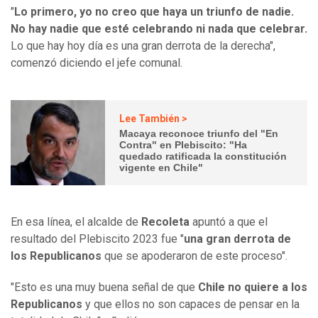
"
Lo primero, yo no creo que haya un triunfo de nadie.
No hay nadie que esté celebrando ni nada que celebrar.
Lo que hay hoy día es una gran derrota de la derecha",
comenzó diciendo el jefe comunal.
Lee También >
Macaya reconoce triunfo del "En
Contra" en Plebiscito: "Ha
quedado ratificada la constitución
vigente en Chile"
En esa línea, el alcalde de
Recoleta
apuntó a que el
resultado del Plebiscito 2023 fue "
una gran derrota de
los Republicanos
que se apoderaron de este proceso".
"Esto es una muy buena señal de que
Chile no quiere a los
Republicanos
y que ellos no son capaces de pensar en la