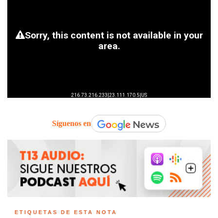
Síguenos en
ETIQUETAS DE ESTA NOTA