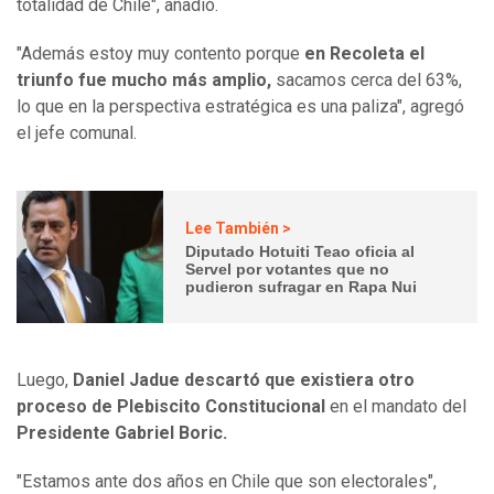
totalidad de Chile", añadió.
"Además estoy muy contento porque
en Recoleta el
triunfo fue mucho más amplio,
sacamos cerca del 63%,
lo que en la perspectiva estratégica es una paliza", agregó
el jefe comunal.
Lee También >
Diputado Hotuiti Teao oficia al
Servel por votantes que no
pudieron sufragar en Rapa Nui
Luego,
Daniel Jadue descartó que existiera otro
proceso de Plebiscito Constitucional
en el mandato del
Presidente Gabriel Boric.
"Estamos ante dos años en Chile que son electorales",