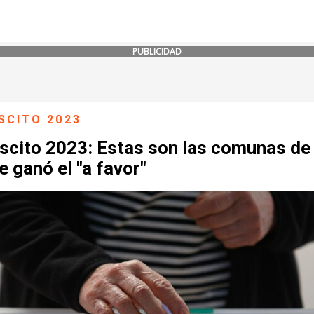
PUBLICIDAD
SCITO 2023
scito 2023: Estas son las comunas de 
 ganó el "a favor"