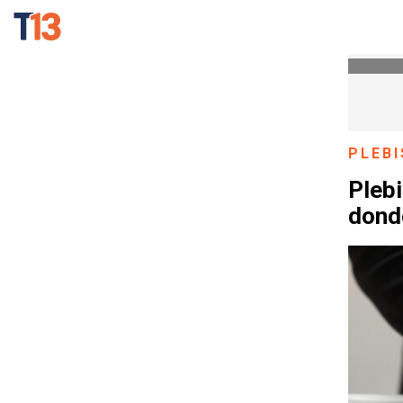
PLEBI
Plebi
donde