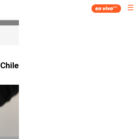
☰
Chile