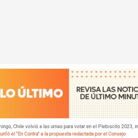
ingo, Chile volvió a las urnas para votar en el Plebiscito 2023, i
riunfó el "En Contra" a la propuesta redactada por el Consejo