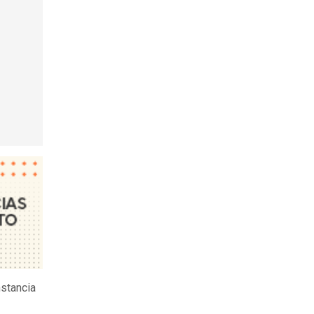
nstancia