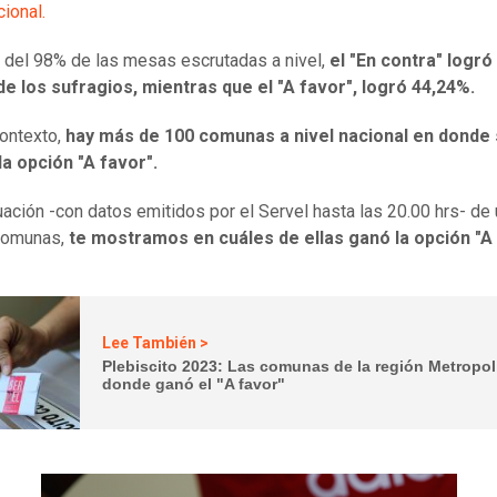
cional.
del 98% de las mesas escrutadas a nivel,
el "En contra" logró
e los sufragios, mientras que el "A favor", logró 44,24%.
ontexto,
hay más de 100 comunas a nivel nacional en donde
a opción "A favor".
uación -con datos emitidos por el Servel hasta las 20.00 hrs- de 
comunas,
te mostramos en cuáles de ellas ganó la opción "A 
Lee También >
Plebiscito 2023: Las comunas de la región Metropol
donde ganó el "A favor"