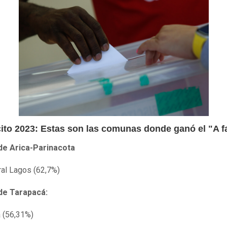
cito 2023: Estas son las comunas donde ganó el "A f
de Arica-Parinacota
al Lagos (62,7%)
de Tarapacá:
 (56,31%)