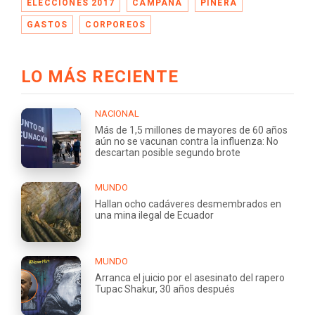
ELECCIONES 2017
CAMPAÑA
PIÑERA
GASTOS
CORPOREOS
LO MÁS RECIENTE
NACIONAL
Más de 1,5 millones de mayores de 60 años
aún no se vacunan contra la influenza: No
descartan posible segundo brote
MUNDO
Hallan ocho cadáveres desmembrados en
una mina ilegal de Ecuador
MUNDO
Arranca el juicio por el asesinato del rapero
Tupac Shakur, 30 años después