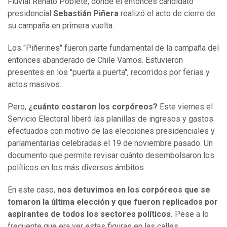
Fluvial Renato Poblete, donde el entonces candidato
presidencial
Sebastián Piñera
realizó el acto de cierre de
su campaña en primera vuelta.
Los "Piñerines" fueron parte fundamental de la campaña del
entonces abanderado de Chile Vamos. Estuvieron
presentes en los "puerta a puerta", recorridos por ferias y
actos masivos.
Pero,
¿cuánto costaron los corpóreos?
Este viernes el
Servicio Electoral liberó las planillas de ingresos y gastos
efectuados con motivo de las elecciones presidenciales y
parlamentarias celebradas el 19 de noviembre pasado. Un
documento que permite revisar cuánto desembolsaron los
políticos en los más diversos ámbitos.
En este caso,
nos detuvimos en los corpóreos que se
tomaron la última elección y que fueron replicados por
aspirantes de todos los sectores políticos.
Pese a lo
frecuente que era ver estas figuras en las calles,