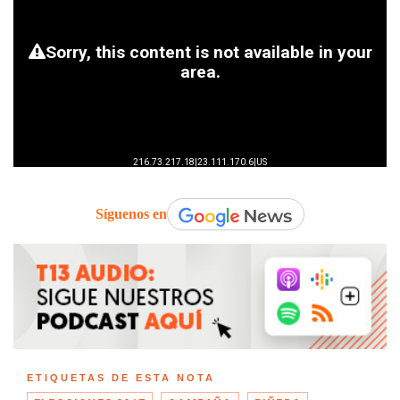
Síguenos en
ETIQUETAS DE ESTA NOTA