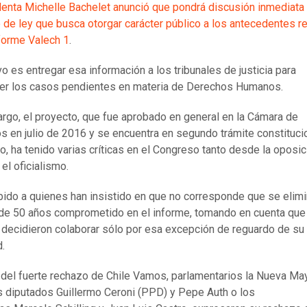
denta Michelle Bachelet anunció que pondrá discusión inmediata 
 de ley que busca otorgar carácter público a los antecedentes 
nforme Valech 1
.
vo es entregar esa información a los tribunales de justicia para
er los casos pendientes en materia de Derechos Humanos.
rgo, el proyecto, que fue aprobado en general en la Cámara de
s en julio de 2016 y se encuentra en segundo trámite constituci
o, ha tenido varias críticas en el Congreso tanto desde la oposic
el oficialismo.
bido a quienes han insistido en que no corresponde que se elimi
de 50 años comprometido en el informe, tomando en cuenta que
 decidieron colaborar sólo por esa excepción de reguardo de su
d.
el fuerte rechazo de Chile Vamos, parlamentarios la Nueva May
 diputados Guillermo Ceroni (PPD) y Pepe Auth o los