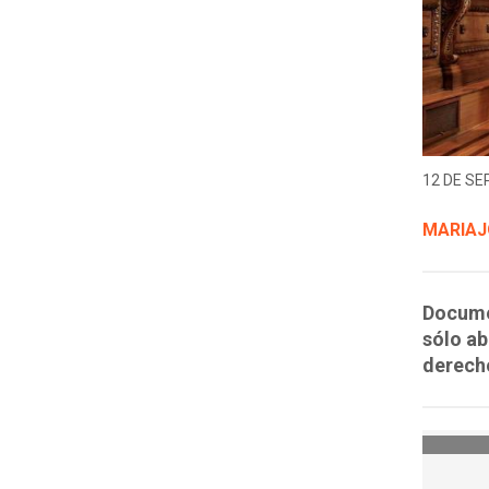
12 DE SE
MARIAJ
Documen
sólo ab
derech