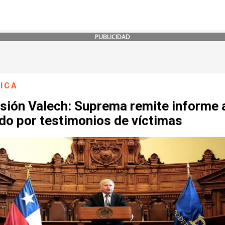
PUBLICIDAD
ICA
sión Valech: Suprema remite informe 
do por testimonios de víctimas