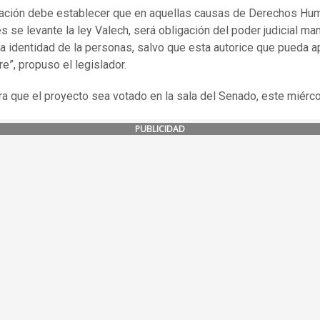
cación debe establecer que en aquellas causas de Derechos Hu
es se levante la ley Valech, será obligación del poder judicial ma
la identidad de la personas, salvo que esta autorice que pueda a
e”, propuso el legislador.
a que el proyecto sea votado en la sala del Senado, este miérco
PUBLICIDAD