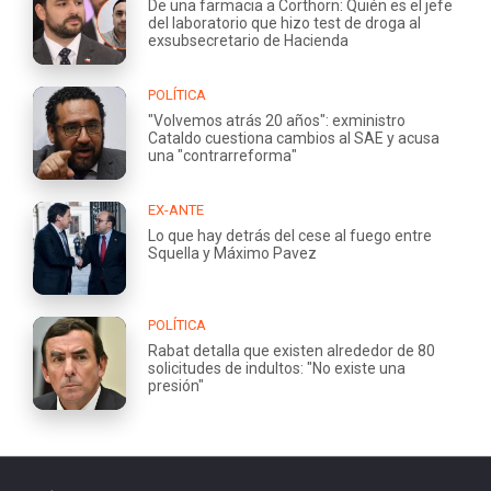
De una farmacia a Corthorn: Quién es el jefe
del laboratorio que hizo test de droga al
exsubsecretario de Hacienda
POLÍTICA
"Volvemos atrás 20 años": exministro
Cataldo cuestiona cambios al SAE y acusa
una "contrarreforma"
EX-ANTE
Lo que hay detrás del cese al fuego entre
Squella y Máximo Pavez
POLÍTICA
Rabat detalla que existen alrededor de 80
solicitudes de indultos: "No existe una
presión"