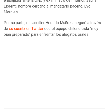
embajador ante la ONU y ex ministro del Interior, Sacha
Llorenti, hombre cercano al mandatario paceño, Evo
Morales.
Por su parte, el canciller Heraldo Muñoz aseguró a través
de
su cuenta en Twitter
que el equipo chileno está "muy
bien preparado" para enfrentar los alegatos orales.