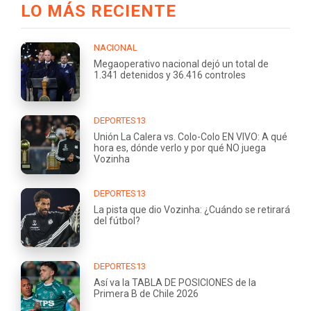
LO MÁS RECIENTE
NACIONAL
Megaoperativo nacional dejó un total de
1.341 detenidos y 36.416 controles
DEPORTES13
Unión La Calera vs. Colo-Colo EN VIVO: A qué
hora es, dónde verlo y por qué NO juega
Vozinha
DEPORTES13
La pista que dio Vozinha: ¿Cuándo se retirará
del fútbol?
DEPORTES13
Así va la TABLA DE POSICIONES de la
Primera B de Chile 2026