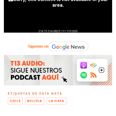
Síguenos en
ETIQUETAS DE ESTA NOTA
CHILE
BOLIVIA
LA HAYA