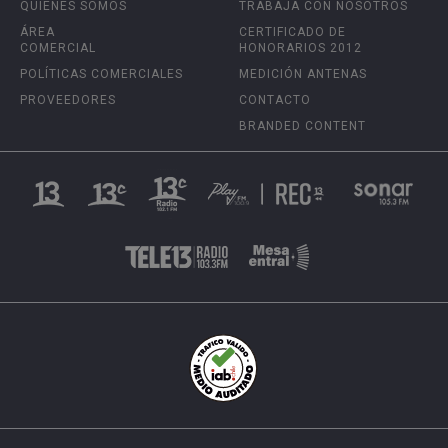
QUIÉNES SOMOS
TRABAJA CON NOSOTROS
ÁREA
CERTIFICADO DE
COMERCIAL
HONORARIOS 2012
POLÍTICAS COMERCIALES
MEDICIÓN ANTENAS
PROVEEDORES
CONTACTO
BRANDED CONTENT