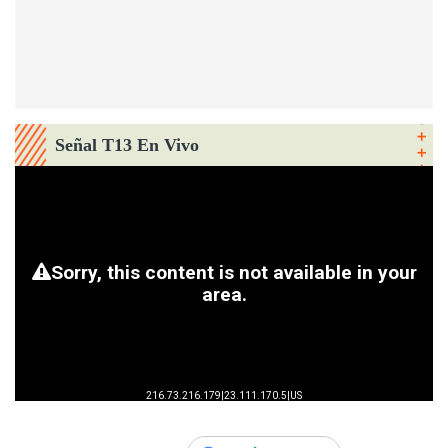
Señal T13 En Vivo