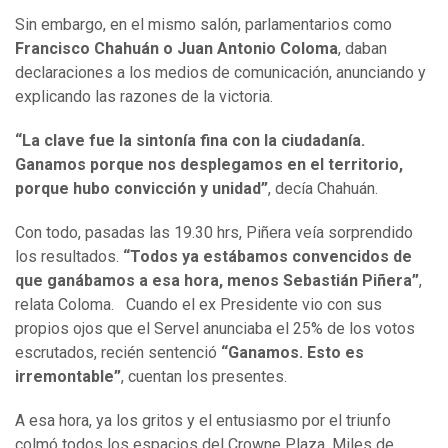
Sin embargo, en el mismo salón, parlamentarios como
Francisco Chahuán o Juan Antonio Coloma
, daban
declaraciones a los medios de comunicación, anunciando y
explicando las razones de la victoria.
“La clave fue la sintonía fina con la ciudadanía.
Ganamos porque nos desplegamos en el territorio,
porque hubo convicción y unidad”
, decía Chahuán.
Con todo, pasadas las 19.30 hrs, Piñera veía sorprendido
los resultados.
“Todos ya estábamos convencidos de
que ganábamos a esa hora, menos Sebastián Piñera”
,
relata Coloma. Cuando el ex Presidente vio con sus
propios ojos que el Servel anunciaba el 25% de los votos
escrutados, recién sentenció
“Ganamos. Esto es
irremontable”
, cuentan los presentes.
A esa hora, ya los gritos y el entusiasmo por el triunfo
colmó todos los espacios del Crowne Plaza. Miles de