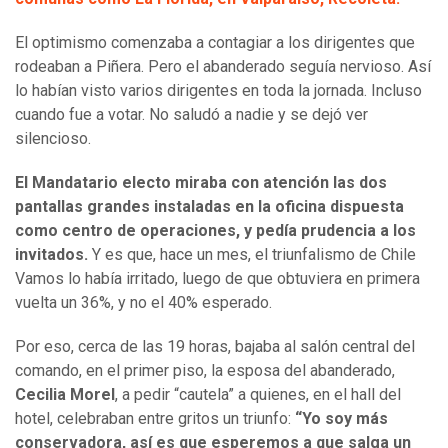
El optimismo comenzaba a contagiar a los dirigentes que
rodeaban a Piñera. Pero el abanderado seguía nervioso. Así
lo habían visto varios dirigentes en toda la jornada. Incluso
cuando fue a votar. No saludó a nadie y se dejó ver
silencioso.
El Mandatario electo miraba con atención las dos
pantallas grandes instaladas en la oficina dispuesta
como centro de operaciones, y pedía prudencia a los
invitados.
Y es que, hace un mes, el triunfalismo de Chile
Vamos lo había irritado, luego de que obtuviera en primera
vuelta un 36%, y no el 40% esperado.
Por eso, cerca de las 19 horas, bajaba al salón central del
comando, en el primer piso, la esposa del abanderado,
Cecilia Morel
, a pedir “cautela” a quienes, en el hall del
hotel, celebraban entre gritos un triunfo:
“Yo soy más
conservadora, así es que esperemos a que salga un