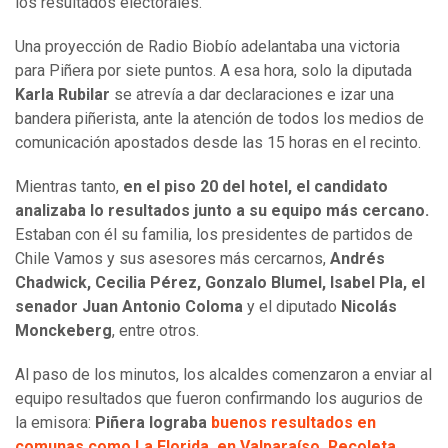
los resultados electorales.
Una proyección de Radio Biobío adelantaba una victoria
para Piñera por siete puntos. A esa hora, solo la diputada
Karla Rubilar
se atrevía a dar declaraciones e izar una
bandera piñerista, ante la atención de todos los medios de
comunicación apostados desde las 15 horas en el recinto.
Mientras tanto,
en el piso 20 del hotel, el candidato
analizaba lo resultados junto a su equipo más cercano.
Estaban con él su familia, los presidentes de partidos de
Chile Vamos y sus asesores más cercarnos,
Andrés
Chadwick, Cecilia Pérez, Gonzalo Blumel, Isabel Pla, el
senador Juan Antonio Coloma
y el diputado
Nicolás
Monckeberg
, entre otros.
Al paso de los minutos, los alcaldes comenzaron a enviar al
equipo resultados que fueron confirmando los augurios de
la emisora:
Piñera lograba
buenos resultados en
comunas como La Florida, en Valparaíso, Recoleta.