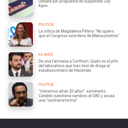
Debate por propuesta de suspender Ley
Karin
POLÍTICA
La crítica de Magdalena Piñera: "No quiero
que el Congreso esté lleno de Manouchehris"
EX-ANTE
De una farmacia a Corthorn: Quién es el jefe
del laboratorio que hizo test de droga al
exsubsecretario de Hacienda
POLÍTICA
"Volvemos atrás 20 años": exministro
Cataldo cuestiona cambios al SAE y acusa
una "contrarreforma"