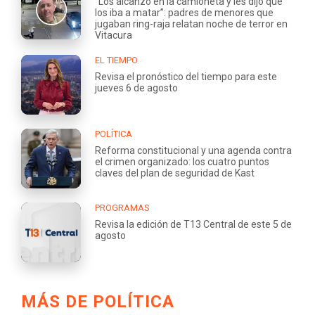
“Los alcanzó en la camioneta y les dijo que
los iba a matar”: padres de menores que
jugaban ring-raja relatan noche de terror en
Vitacura
EL TIEMPO
Revisa el pronóstico del tiempo para este
jueves 6 de agosto
POLÍTICA
Reforma constitucional y una agenda contra
el crimen organizado: los cuatro puntos
claves del plan de seguridad de Kast
PROGRAMAS
Revisa la edición de T13 Central de este 5 de
agosto
MÁS DE POLÍTICA