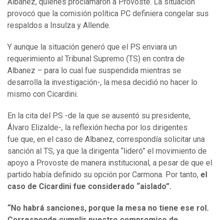
Albanez, quienes proclamaron a Provoste. La situación
provocó que la comisión política PC definiera congelar sus
respaldos a Insulza y Allende.
Y aunque la situación generó que el PS enviara un
requerimiento al Tribunal Supremo (TS) en contra de
Albanez – para lo cual fue suspendida mientras se
desarrolla la investigación-, la mesa decidió no hacer lo
mismo con Cicardini.
En la cita del PS -de la que se ausentó su presidente,
Álvaro Elizalde-, la reflexión hecha por los dirigentes
fue que, en el caso de Albanez, correspondía solicitar una
sanción al TS, ya que la dirigenta “lideró” el movimiento de
apoyo a Provoste de manera institucional, a pesar de que el
partido había definido su opción por Carmona. Por tanto,
el
caso de Cicardini fue considerado “aislado”.
“No habrá sanciones, porque la mesa no tiene ese rol.
Corresponde cumplir nuestro compromiso de