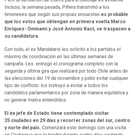
Incluso, la semana pasada, Piñera transmitió a los
timoneees que según sus propias encuestas
es probable
que los votos que obtengan en primera vuelta Marco
Enríquez- Ominami y José Antonio Kast, se traspasen a
su candidatura.
Con todo, el ex Mandatario les solicitó a los partidos el
máximo de coordinación en las últimas semanas de
campaña. Les entregó el cronograma completo con la
segunda y última gira que realizará por todo Chile antes de
las elecciones del 19 de noviembre y pidió evitar cualquier
tipo de conflicto: los instruyó a invitar a todos los
candidatos parlamentarios por zona de manera equitativa y
no generar malos entendidos.
El ex jefe de Estado tiene contemplado visitar
35 ciudades en 29 días y recorrer zonas del sur, centro
y norte del país.
Comenzará este domingo con una visita
en Coyhaique que lo tendrá durante cuatro días visitando