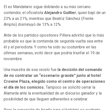
El ex Mandatario sigue doblando a su más cercano
contendor, el oficialista
Alejandro Guillier
, quien bajó de un
23% a un 21%, mientras que Beatriz Sánchez (Frente
Amplio) disminuyó de 13% a 12%.
Ante de los partidos opositores Piñera advirtió que lo más
probable es que la contienda de segunda vuelta sea entre
él y el periodista. Y como ha sido su costumbre en las
últimas semanas, evitó decir que podría triunfar el 19 de
noviembre.
Una muestra de ese recelo fue
la decisión del comando
de no contratar un “escenario grande” junto al hotel
Crowne Plaza, elegido como el centro de operaciones
el día de los comicios.
Tampoco se solicitó cerrar la
Alameda ante la eventualidad de un discurso ganador y la
posibilidad de que lleguen adherentes a celebrar.
Pero la sensación de triunfo para el balotaje es evidente.