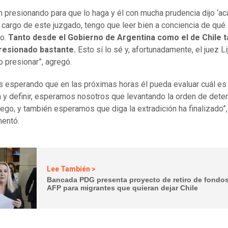
n presionando para que lo haga y él con mucha prudencia dijo ‘a
cargo de este juzgado, tengo que leer bien a conciencia de qué 
so.
Tanto desde el Gobierno de Argentina como el de Chile 
presionado bastante.
Esto sí lo sé y, afortunadamente, el juez Li
o presionar”, agregó.
 esperando que en las próximas horas él pueda evaluar cuál es 
n y definir, esperamos nosotros que levantando la orden de dete
ego, y también esperamos que diga la extradición ha finalizado”,
entó.
Lee También >
Bancada PDG presenta proyecto de retiro de fondo
AFP para migrantes que quieran dejar Chile