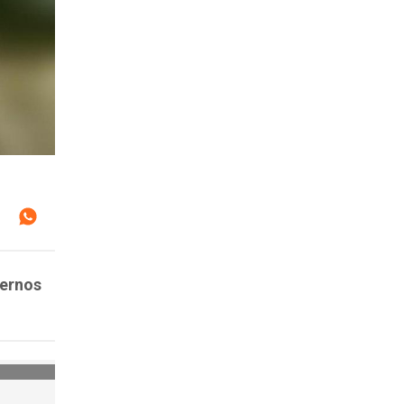
iernos