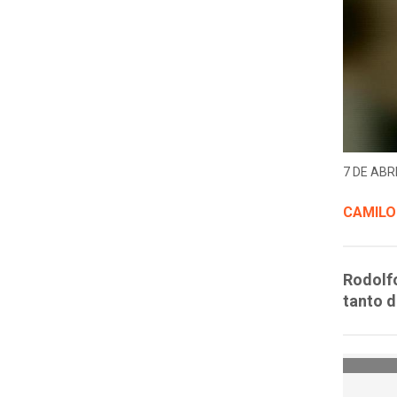
7 DE ABRI
CAMILO
Rodolfo
tanto d