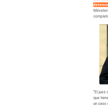
detenci
Minister
completo
“El juez
que tien
un caso 