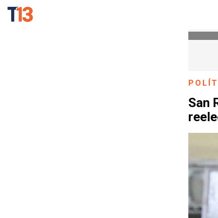
POLÍT
San 
reele