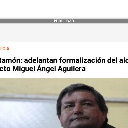
PUBLICIDAD
ICA
Ramón: adelantan formalización del al
cto Miguel Ángel Aguilera