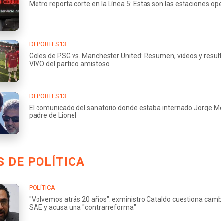
Metro reporta corte en la Línea 5: Estas son las estaciones op
DEPORTES13
Goles de PSG vs. Manchester United: Resumen, videos y resul
VIVO del partido amistoso
DEPORTES13
El comunicado del sanatorio donde estaba internado Jorge Me
padre de Lionel
 DE POLÍTICA
POLÍTICA
"Volvemos atrás 20 años": exministro Cataldo cuestiona camb
SAE y acusa una "contrarreforma"