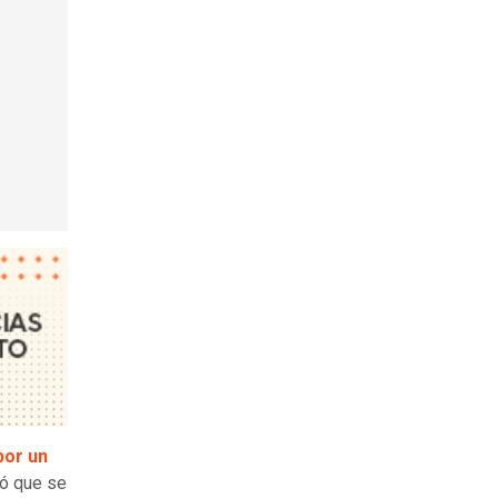
por un
mó que se