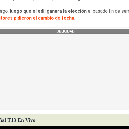
argo,
luego que el edil ganara la elección
el pasado fin de se
tores pidieron el cambio de fecha
.
PUBLICIDAD
ñal T13 En Vivo