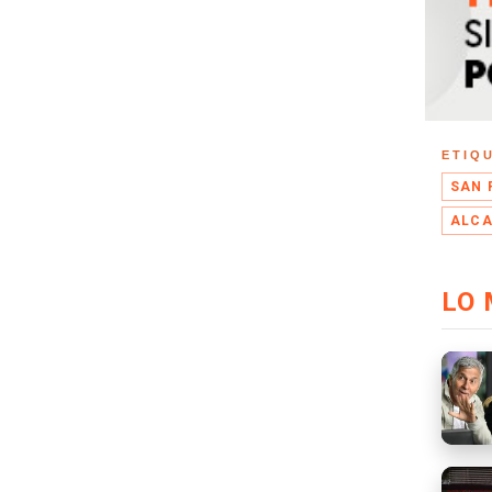
ETIQ
SAN
ALCA
LO 