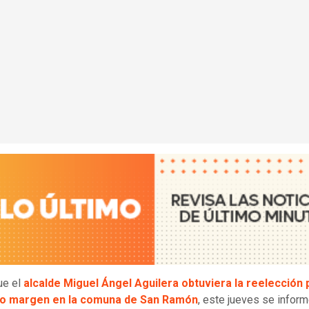
ue el
alcalde Miguel Ángel Aguilera obtuviera la reelección 
o margen en la comuna de San Ramón
, este jueves se infor