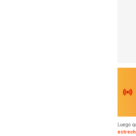
Luego q
estrech