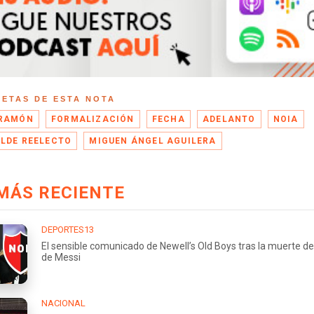
UETAS DE ESTA NOTA
 RAMÓN
FORMALIZACIÓN
FECHA
ADELANTO
NOIA
LDE REELECTO
MIGUEN ÁNGEL AGUILERA
MÁS RECIENTE
DEPORTES13
El sensible comunicado de Newell’s Old Boys tras la muerte de
de Messi
NACIONAL