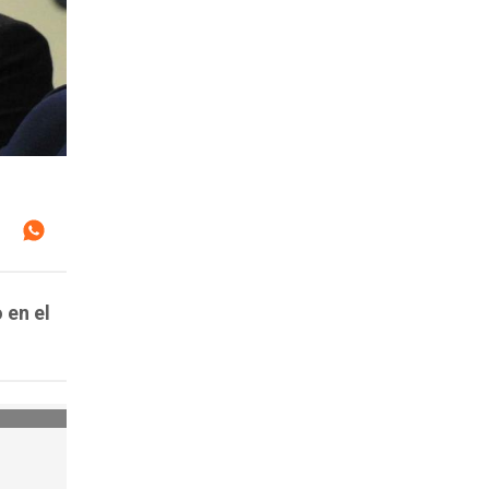
 en el