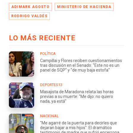
ADIMARK AGOSTO
MINISTERIO DE HACIENDA
RODRIGO VALDÉS
LO MÁS RECIENTE
POLÍTICA
Campillai y Flores reciben cuestionamientos
tras discusión en el Senado: "Este no es un
panel de SQP" y "de muy baja estofa"
DEPORTES13
Masajista de Maradona relata las horas
previas a su muerte: "Me dijo: no quiero
nada, ya está"
NACIONAL
"Me agarré de la puerta para decirles que
dejaran bajar a mis hijos": El dramático
testimonio de madre que sufrió encerrona