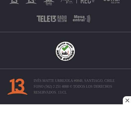
INÉS MATTE URREJOLA #0848, SANTIAGO, CHILE
FONO (562) 2 251 4000 © TODOS LOS DERECHOS
RESERVADOS. 13.CL