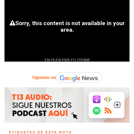
Síguenos en
ETIQUETAS DE ESTA NOTA