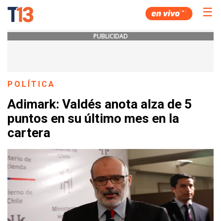
☰
PUBLICIDAD
POLÍTICA
Adimark: Valdés anota alza de 5
puntos en su último mes en la
cartera