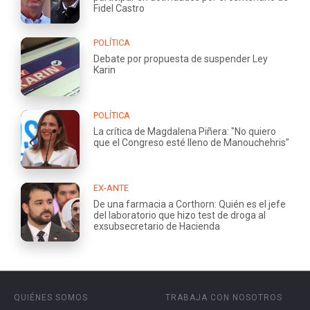
Fidel Castro
POLÍTICA
Debate por propuesta de suspender Ley
Karin
POLÍTICA
La crítica de Magdalena Piñera: "No quiero
que el Congreso esté lleno de Manouchehris"
EX-ANTE
De una farmacia a Corthorn: Quién es el jefe
del laboratorio que hizo test de droga al
exsubsecretario de Hacienda
QUIÉNES SOMOS
TRABAJA CON NOSOTROS