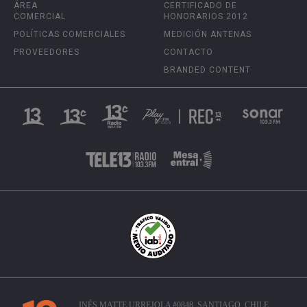
ÁREA
CERTIFICADO DE
COMERCIAL
HONORARIOS 2012
POLÍTICAS COMERCIALES
MEDICIÓN ANTENAS
PROVEEDORES
CONTACTO
BRANDED CONTENT
INÉS MATTE URREJOLA #0848, SANTIAGO, CHILE