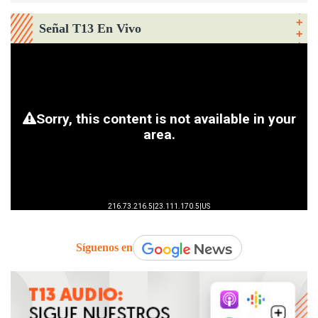
Señal T13 En Vivo
Síguenos en