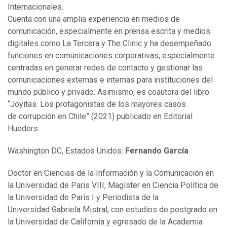
Internacionales.
Cuenta con una amplia experiencia en medios de
comunicación, especialmente en prensa escrita y medios
digitales como La Tercera y The Clinic y ha desempeñado
funciones en comunicaciones corporativas, especialmente
centradas en generar redes de contacto y gestionar las
comunicaciones externas e internas para instituciones del
mundo público y privado. Asimismo, es coautora del libro
“Joyitas. Los protagonistas de los mayores casos
de corrupción en Chile” (2021) publicado en Editorial
Hueders.
Washington DC, Estados Unidos:
Fernando García
Doctor en Ciencias de la Información y la Comunicación en
la Universidad de Paris VIII, Magíster en Ciencia Política de
la Universidad de París I y Periodista de la
Universidad Gabriela Mistral, con estudios de postgrado en
la Universidad de California y egresado de la Academia