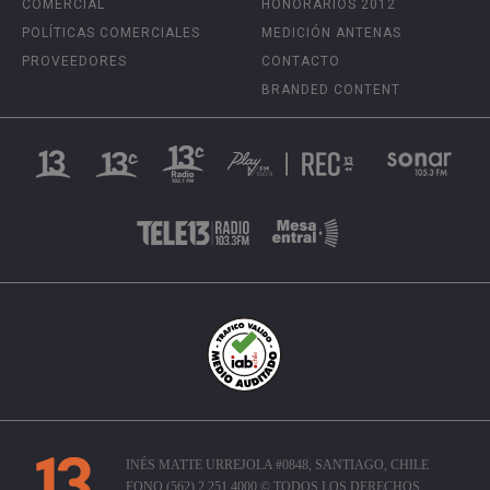
COMERCIAL
HONORARIOS 2012
POLÍTICAS COMERCIALES
MEDICIÓN ANTENAS
PROVEEDORES
CONTACTO
BRANDED CONTENT
INÉS MATTE URREJOLA #0848, SANTIAGO, CHILE
FONO (562) 2 251 4000 © TODOS LOS DERECHOS