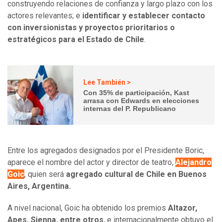
construyendo relaciones de confianza y largo plazo con los
actores relevantes; e
identificar y establecer contacto
con inversionistas y proyectos prioritarios o
estratégicos para el Estado de Chile
.
Lee También >
Con 35% de participación, Kast
arrasa con Edwards en elecciones
internas del P. Republicano
Entre los agregados designados por el Presidente Boric,
aparece el nombre del actor y director de teatro,
Alejandro
Goic
, quien será
agregado cultural de Chile en Buenos
Aires, Argentina.
A nivel nacional, Goic ha obtenido los premios
Altazor,
Apes, Sienna, entre otros
, e internacionalmente obtuvo el