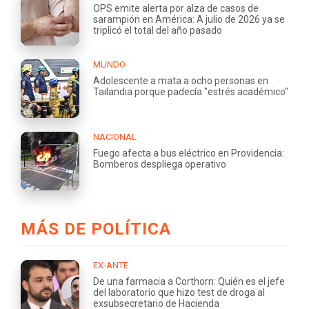
OPS emite alerta por alza de casos de
sarampión en América: A julio de 2026 ya se
triplicó el total del año pasado
MUNDO
Adolescente a mata a ocho personas en
Tailandia porque padecía "estrés académico"
NACIONAL
Fuego afecta a bus eléctrico en Providencia:
Bomberos despliega operativo
MÁS DE POLÍTICA
EX-ANTE
De una farmacia a Corthorn: Quién es el jefe
del laboratorio que hizo test de droga al
exsubsecretario de Hacienda