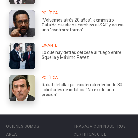
POLÍTICA
"Volvemos atrás 20 años": exministro
Cataldo cuestiona cambios al SAE y acusa
una "contrarreforma"
EX-ANTE
Lo que hay detrás del cese al fuego entre
Squella y Máximo Pavez
POLÍTICA
Rabat detalla que existen alrededor de 80
solicitudes de indultos: "No existe una
presión"
QUIÉNES SOMOS
TRABAJA CON NOSOTROS
ÁREA
CERTIFICADO DE