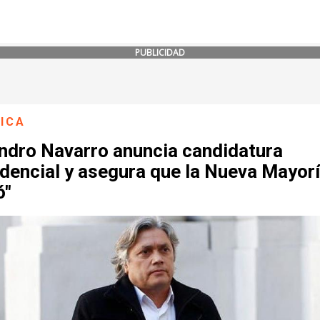
PUBLICIDAD
ICA
andro Navarro anuncia candidatura
dencial y asegura que la Nueva Mayorí
ó"