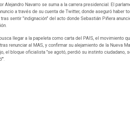
or Alejandro Navarro se suma a la carrera presidencial. El parlam
anuncio a través de su cuenta de Twitter, donde aseguró haber t
 tras sentir "indignación" del acto donde Sebastián Piñera anunci
ión.
busca llegar a la papeleta como carta del PAIS, el movimiento q
tras renunciar al MAS, y confirmar su alejamiento de la Nueva Ma
o, el bloque oficialista "se agotó, perdió su instinto ciudadano, 
'".