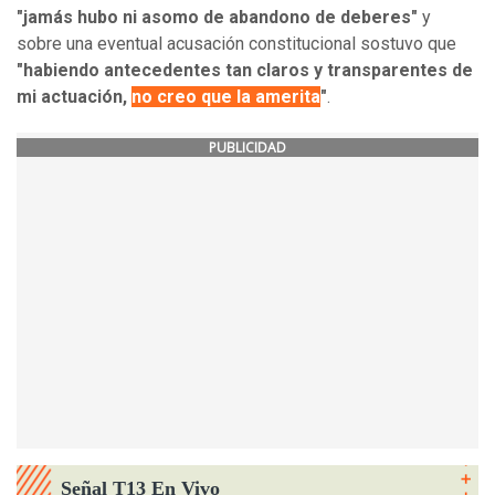
"jamás hubo ni asomo de abandono de deberes"
y
sobre una eventual acusación constitucional sostuvo que
"habiendo antecedentes tan claros y transparentes de
mi actuación,
no creo que la amerita
"
.
PUBLICIDAD
Señal T13 En Vivo