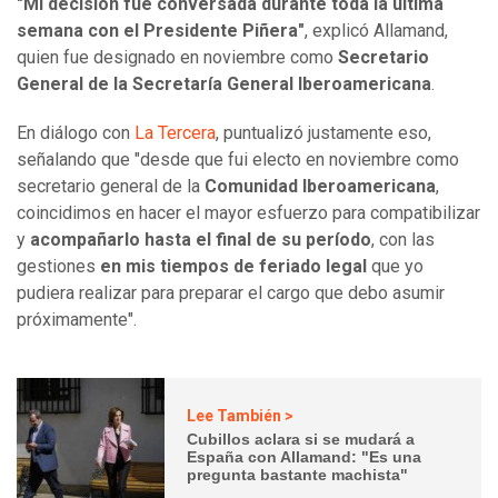
"Mi decisión fue conversada durante toda la última
semana con el Presidente Piñera"
, explicó Allamand,
quien fue designado en noviembre como
Secretario
General de la Secretaría General Iberoamericana
.
En diálogo con
La Tercera
, puntualizó justamente eso,
señalando que "desde que fui electo en noviembre como
secretario general de la
Comunidad Iberoamericana
,
coincidimos en hacer el mayor esfuerzo para compatibilizar
y
acompañarlo hasta el final de su período
, con las
gestiones
en mis tiempos de feriado legal
que yo
pudiera realizar para preparar el cargo que debo asumir
próximamente".
Lee También >
Cubillos aclara si se mudará a
España con Allamand: "Es una
pregunta bastante machista"