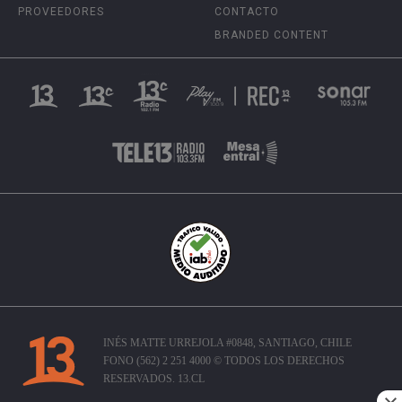
PROVEEDORES
CONTACTO
BRANDED CONTENT
INÉS MATTE URREJOLA #0848, SANTIAGO, CHILE
FONO (562) 2 251 4000 © TODOS LOS DERECHOS
RESERVADOS. 13.CL