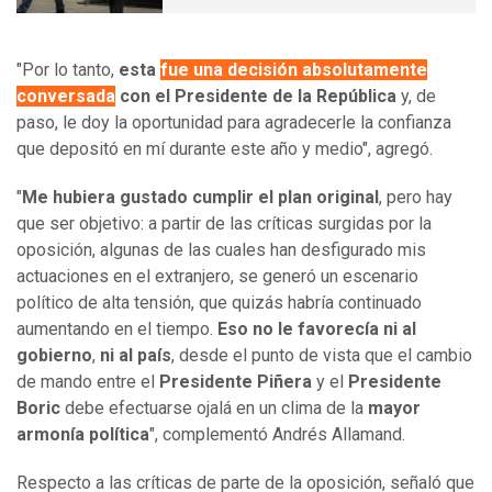
"Por lo tanto,
esta
fue una decisión absolutamente
conversada
con el Presidente de la República
y, de
paso, le doy la oportunidad para agradecerle la confianza
que depositó en mí durante este año y medio", agregó.
"
Me hubiera gustado cumplir el plan original
, pero hay
que ser objetivo: a partir de las críticas surgidas por la
oposición, algunas de las cuales han desfigurado mis
actuaciones en el extranjero, se generó un escenario
político de alta tensión, que quizás habría continuado
aumentando en el tiempo.
Eso no le favorecía ni al
gobierno
,
ni al país
, desde el punto de vista que el cambio
de mando entre el
Presidente Piñera
y el
Presidente
Boric
debe efectuarse ojalá en un clima de la
mayor
armonía política
", complementó Andrés Allamand.
Respecto a las críticas de parte de la oposición, señaló que