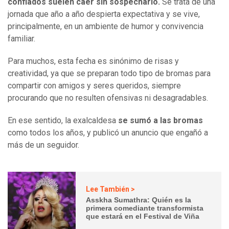
confiados suelen caer sin sospecharlo.
Se trata de una
jornada que año a año despierta expectativa y se vive,
principalmente, en un ambiente de humor y convivencia
familiar.
Para muchos, esta fecha es sinónimo de risas y
creatividad, ya que se preparan todo tipo de bromas para
compartir con amigos y seres queridos, siempre
procurando que no resulten ofensivas ni desagradables.
En ese sentido, la exalcaldesa
se sumó a las bromas
como todos los años, y publicó un anuncio que engañó a
más de un seguidor.
Lee También >
Asskha Sumathra: Quién es la
primera comediante transformista
que estará en el Festival de Viña