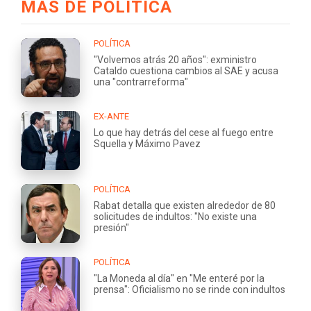
MÁS DE POLÍTICA
POLÍTICA
"Volvemos atrás 20 años": exministro
Cataldo cuestiona cambios al SAE y acusa
una "contrarreforma"
EX-ANTE
Lo que hay detrás del cese al fuego entre
Squella y Máximo Pavez
POLÍTICA
Rabat detalla que existen alrededor de 80
solicitudes de indultos: "No existe una
presión"
POLÍTICA
"La Moneda al día" en "Me enteré por la
prensa": Oficialismo no se rinde con indultos