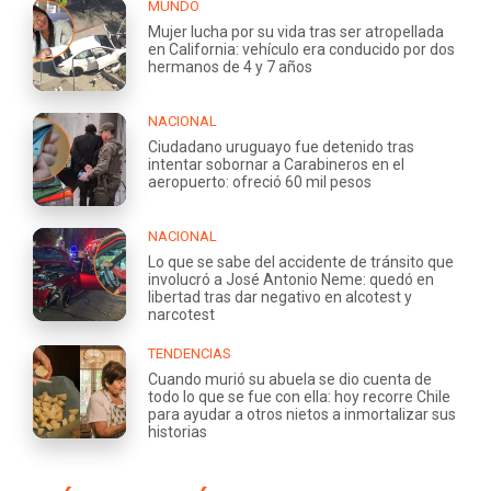
MUNDO
Mujer lucha por su vida tras ser atropellada
en California: vehículo era conducido por dos
hermanos de 4 y 7 años
NACIONAL
Ciudadano uruguayo fue detenido tras
intentar sobornar a Carabineros en el
aeropuerto: ofreció 60 mil pesos
NACIONAL
Lo que se sabe del accidente de tránsito que
involucró a José Antonio Neme: quedó en
libertad tras dar negativo en alcotest y
narcotest
TENDENCIAS
Cuando murió su abuela se dio cuenta de
todo lo que se fue con ella: hoy recorre Chile
para ayudar a otros nietos a inmortalizar sus
historias