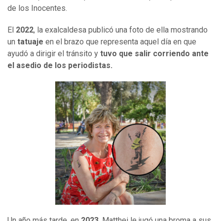
de los Inocentes.
El
2022
, la exalcaldesa publicó una foto de ella mostrando
un
tatuaje
en el brazo que representa aquel día en que
ayudó a dirigir el tránsito y
tuvo que salir corriendo ante
el asedio de los periodistas.
Un año más tarde, en
2023
, Matthei le jugó una broma a sus