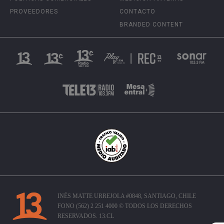
PROVEEDORES
CONTACTO
BRANDED CONTENT
INÉS MATTE URREJOLA #0848, SANTIAGO, CHILE
FONO (562) 2 251 4000 © TODOS LOS DERECHOS
RESERVADOS. 13.CL