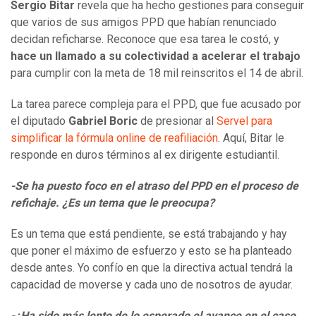
Sergio Bitar
revela que ha hecho gestiones para conseguir
que varios de sus amigos PPD que habían renunciado
decidan reficharse. Reconoce que esa tarea le costó, y
hace un llamado a su colectividad a acelerar el trabajo
para cumplir con la meta de 18 mil reinscritos el 14 de abril.
La tarea parece compleja para el PPD, que fue acusado por
el diputado
Gabriel Boric
de presionar al
Servel para
simplificar la fórmula online de reafiliación
. Aquí, Bitar le
responde en duros términos al ex dirigente estudiantil.
-Se ha puesto foco en el atraso del PPD en el proceso de
refichaje. ¿Es un tema que le preocupa?
Es un tema que está pendiente, se está trabajando y hay
que poner el máximo de esfuerzo y esto se ha planteado
desde antes. Yo confío en que la directiva actual tendrá la
capacidad de moverse y cada uno de nosotros de ayudar.
-¿Ha sido más lento de lo esperado el avance en el caso