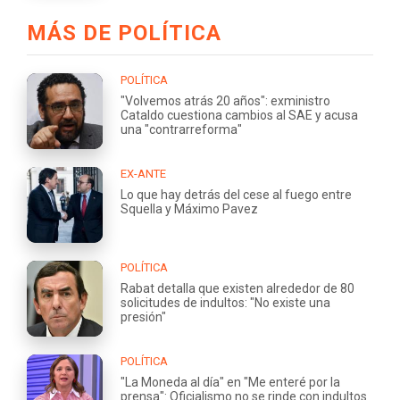
MÁS DE POLÍTICA
POLÍTICA
"Volvemos atrás 20 años": exministro
Cataldo cuestiona cambios al SAE y acusa
una "contrarreforma"
EX-ANTE
Lo que hay detrás del cese al fuego entre
Squella y Máximo Pavez
POLÍTICA
Rabat detalla que existen alrededor de 80
solicitudes de indultos: "No existe una
presión"
POLÍTICA
"La Moneda al día" en "Me enteré por la
prensa": Oficialismo no se rinde con indultos