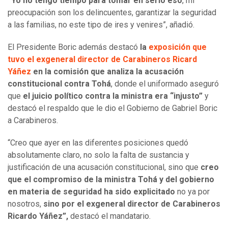
“Yo no tengo tiempo para tomar en serio eso
, mi
preocupación son los delincuentes, garantizar la seguridad
a las familias, no este tipo de ires y venires”, añadió.
El Presidente Boric además destacó
la
exposición que
tuvo el exgeneral director de Carabineros Ricard
Yáñez
en la comisión que analiza la acusación
constitucional contra Tohá
, donde el uniformado aseguró
que
el juicio político contra la ministra era “injusto”
y
destacó el respaldo que le dio el Gobierno de Gabriel Boric
a Carabineros.
“Creo que ayer en las diferentes posiciones quedó
absolutamente claro, no solo la falta de sustancia y
justificación de una acusación constitucional, sino que
creo
que el compromiso de la ministra Tohá y del gobierno
en materia de seguridad ha sido explicitado
no ya por
nosotros,
sino por el exgeneral director de Carabineros
Ricardo Yáñez”,
destacó el mandatario.