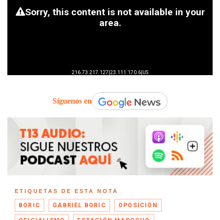
Síguenos en
ETIQUETAS DE ESTA NOTA
BORIC
GABRIEL BORIC
OPOSICIÓN