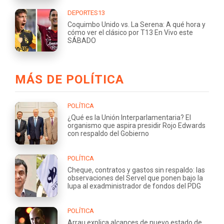
DEPORTES13
Coquimbo Unido vs. La Serena: A qué hora y
cómo ver el clásico por T13 En Vivo este
SÁBADO
MÁS DE POLÍTICA
POLÍTICA
¿Qué es la Unión Interparlamentaria? El
organismo que aspira presidir Rojo Edwards
con respaldo del Gobierno
POLÍTICA
Cheque, contratos y gastos sin respaldo: las
observaciones del Servel que ponen bajo la
lupa al exadministrador de fondos del PDG
POLÍTICA
Arrau explica alcances de nuevo estado de