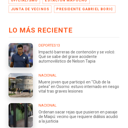
OFICIALISMO
ESTACIÓN MAPOCHO
JUNTA DE VECINOS
PRESIDENTE GABRIEL BORIC
LO MÁS RECIENTE
DEPORTES13
Impactó barreras de contención y se volcó:
Qué se sabe del grave accidente
automovilístico de Nelson Tapia
NACIONAL
Muere joven que participó en "Club de la
pelea" en Osorno: estuvo internado en riesgo
vital tras graves lesiones
NACIONAL
Ordenan sacar rejas que pusieron en pasaje
de Maipú: vecino que requiere diálisis acudió
a la justicia