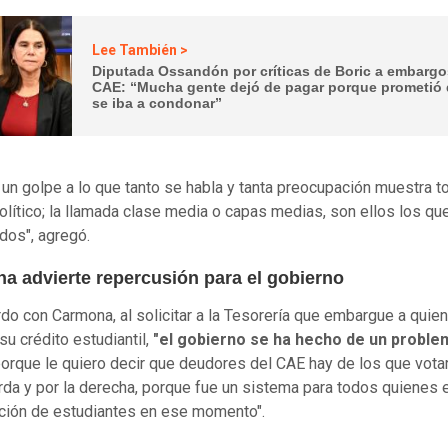
Lee También >
Diputada Ossandón por críticas de Boric a embargo
CAE: “Mucha gente dejó de pagar porque prometió
se iba a condonar”
 un golpe a lo que tanto se habla y tanta preocupación muestra t
lítico; la llamada clase media o capas medias, son ellos los qu
dos", agregó.
a advierte repercusión para el gobierno
do con Carmona, al solicitar a la Tesorería que embargue a quie
u crédito estudiantil,
"el gobierno se ha hecho de un proble
orque le quiero decir que deudores del CAE hay de los que vota
erda y por la derecha, porque fue un sistema para todos quienes
ción de estudiantes en ese momento".