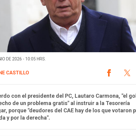
IO DE 2026 - 10:05 HRS.
NE CASTILLO
rdo con el presidente del PC, Lautaro Carmona, "el g
echo de un problema gratis" al instruir a la Tesorería
r, porque "deudores del CAE hay de los que votaron p
da y por la derecha".