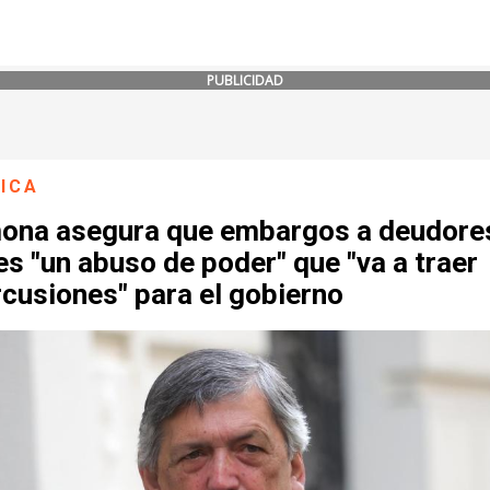
PUBLICIDAD
ICA
ona asegura que embargos a deudores
s "un abuso de poder" que "va a traer
cusiones" para el gobierno