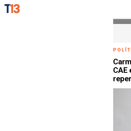
POLÍT
Carm
CAE e
reper