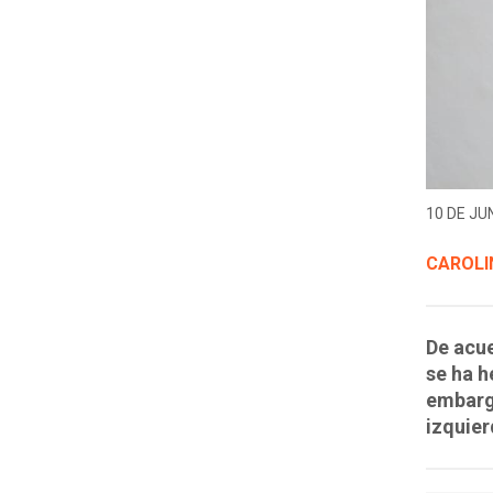
10 DE JUN
CAROLI
De acue
se ha h
embarga
izquier