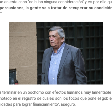
e en este caso "no hubo ninguna consideración" y es por ello q
epercusiones, la gente va a tratar de recuperar su condició
".
 terminar en un bochorno con efectos humanos muy lamentable 
notado en el registro de cuáles son los focos que pone el gobie
ridades para lograr financiamiento", aseguró.