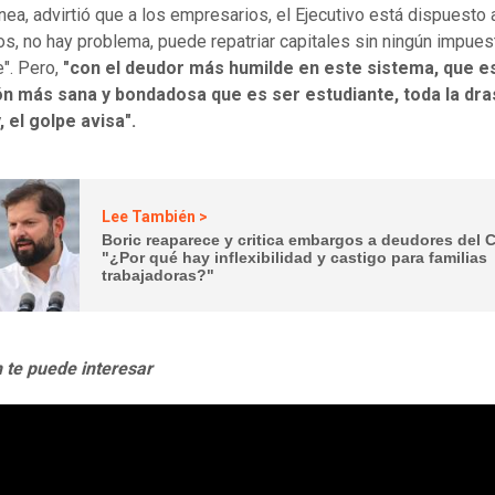
nea, advirtió que a los empresarios, el Ejecutivo está dispuesto a
s, no hay problema, puede repatriar capitales sin ningún impues
". Pero,
"con el deudor más humilde en este sistema, que es
ón más sana y bondadosa que es ser estudiante, toda la dra
y, el golpe avisa".
Lee También >
Boric reaparece y critica embargos a deudores del 
"¿Por qué hay inflexibilidad y castigo para familias
trabajadoras?"
 te puede interesar