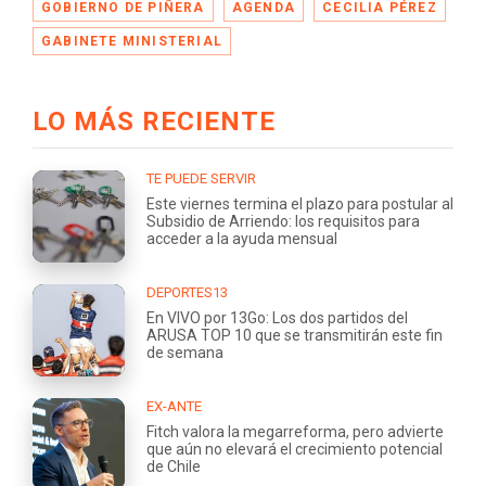
GOBIERNO DE PIÑERA
AGENDA
CECILIA PÉREZ
GABINETE MINISTERIAL
LO MÁS RECIENTE
TE PUEDE SERVIR
Este viernes termina el plazo para postular al
Subsidio de Arriendo: los requisitos para
acceder a la ayuda mensual
DEPORTES13
En VIVO por 13Go: Los dos partidos del
ARUSA TOP 10 que se transmitirán este fin
de semana
EX-ANTE
Fitch valora la megarreforma, pero advierte
que aún no elevará el crecimiento potencial
de Chile