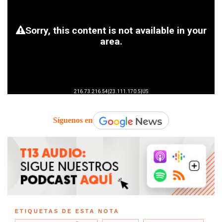
Síguenos en
ETIQUETAS DE ESTA NOTA