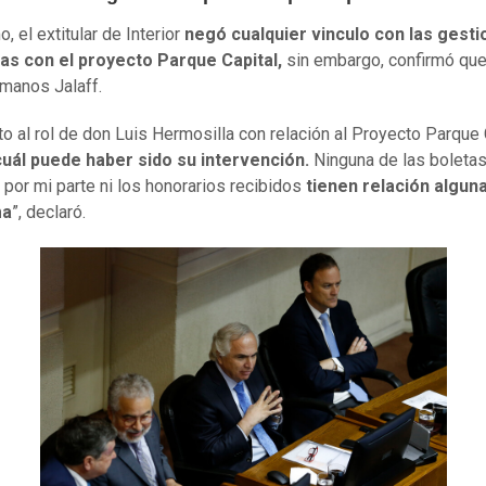
, el extitular de Interior
negó cualquier vinculo con las gest
das con el proyecto Parque Capital,
sin embargo, confirmó que
rmanos Jalaff.
o al rol de don Luis Hermosilla con relación al Proyecto Parque 
cuál puede haber sido su intervención.
Ninguna de las boleta
 por mi parte ni los honorarios recibidos
tienen relación algun
ma
”, declaró.