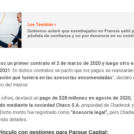
Lee También >
Gobierno aclaró que exembajador en Francia salió 
pérdida de confianza y no por denuncia en su cont
s un primer contrato el 2 de marzo de 2020 y luego otro 
 2021
. En dichos contratos se pactó que los pagos se realizarían
pación que tuviera en las asesorías encomendadas
”, declaró 
o del Interior.
s cifras, destacó un
pago de $28 millones en agosto de 2020,
do mediante la sociedad Chaco S.A.
propiedad de Chadwick y
 Dicho monto fue registrado como
"Asesoría legal",
pero Chadw
más detalles.
vínculo con gestiones para Parque Capital: