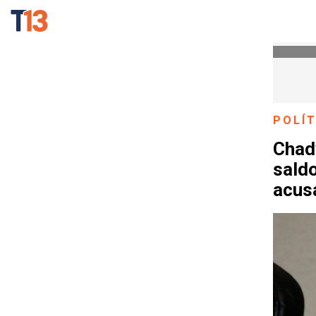
POLÍT
Chad
sald
acus