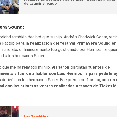
de asumir el cargo
era Sound:
oridad también declaró que su hijo, Andrés Chadwick Costa, reci
e Factop
para la realización del festival Primavera Sound en
 su relato, el financiamiento fue gestionado por Hermosilla, quie
itud a los hermanos Sauer.
o que me ha relatado mi hijo,
visitaron distintas fuentes de
miento y fueron a hablar con Luis Hermosilla para pedirle a
s derivó con los hermanos Sauer. Ese préstamo
fue pagado en 
dad con las primeras ventas realizadas a través de Ticket 
Lee También >