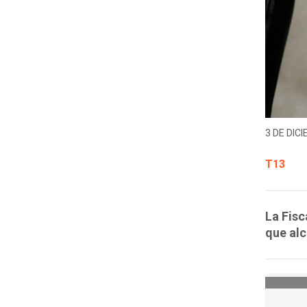
3 DE DICI
T13
La Fisc
que alc