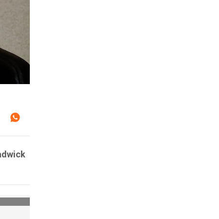
hadwick