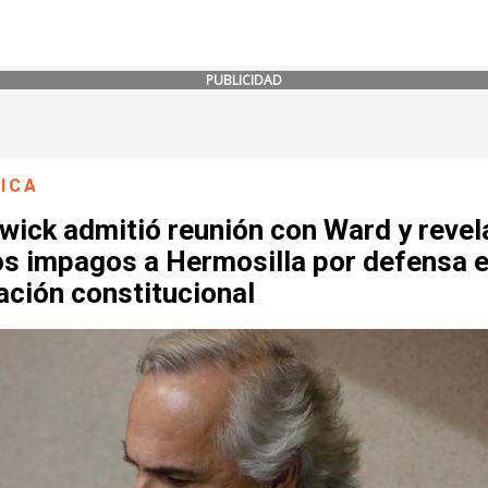
PUBLICIDAD
ICA
wick admitió reunión con Ward y revel
os impagos a Hermosilla por defensa 
ación constitucional