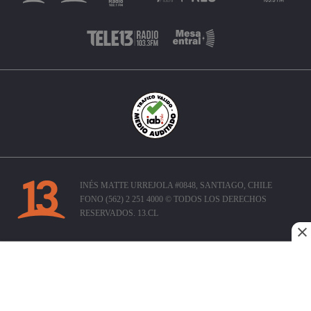
INÉS MATTE URREJOLA #0848, SANTIAGO, CHILE
FONO (562) 2 251 4000 © TODOS LOS DERECHOS
RESERVADOS. 13.CL