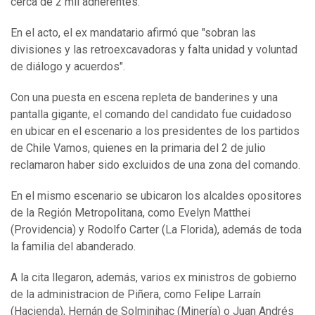
cerca de 2 mil adherentes.
En el acto, el ex mandatario afirmó que "sobran las
divisiones y las retroexcavadoras y falta unidad y voluntad
de diálogo y acuerdos".
Con una puesta en escena repleta de banderines y una
pantalla gigante, el comando del candidato fue cuidadoso
en ubicar en el escenario a los presidentes de los partidos
de Chile Vamos, quienes en la primaria del 2 de julio
reclamaron haber sido excluidos de una zona del comando.
En el mismo escenario se ubicaron los alcaldes opositores
de la Región Metropolitana, como Evelyn Matthei
(Providencia) y Rodolfo Carter (La Florida), además de toda
la familia del abanderado.
A la cita llegaron, además, varios ex ministros de gobierno
de la administracion de Piñera, como Felipe Larraín
(Hacienda), Hernán de Solminihac (Minería) o Juan Andrés