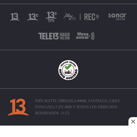
INÉS MATTE URREJOLA #0848, SANTIAGO, CHILE
FONO (562) 2 251 4000 © TODOS LOS DERECHOS
RESERVADOS. 13.CL