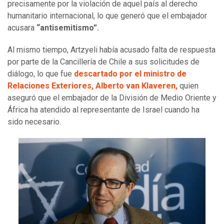
precisamente por la violación de aquel país al derecho
humanitario internacional, lo que generó que el embajador
acusara
“antisemitismo”.
Al mismo tiempo, Artzyeli había acusado falta de respuesta
por parte de la Cancillería de Chile a sus solicitudes de
diálogo, lo que fue
descartado por el ministro de
Relaciones Exteriores, Alberto van Klaveren,
quien
aseguró que el embajador de la División de Medio Oriente y
África ha atendido al representante de Israel cuando ha
sido necesario.