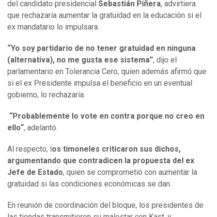
del candidato presidencial
Sebastián Piñera
, advirtiera
que rechazaría aumentar la gratuidad en la educación si el
ex mandatario lo impulsara.
“Yo soy partidario de no tener gratuidad en ninguna
(alternativa), no me gusta ese sistema”
, dijo el
parlamentario en Tolerancia Cero, quien además afirmó que
si el ex Presidente impulsa el beneficio en un eventual
gobierno, lo rechazaría.
“Probablemente lo vote en contra porque no creo en
ello“
, adelantó.
Al respecto, l
os timoneles criticaron sus dichos,
argumentando que contradicen la propuesta del ex
Jefe de Estado
, quien se comprometió con aumentar la
gratuidad si las condiciones económicas se dan.
En reunión de coordinación del bloque, los presidentes de
las tiendas transmitieron su malestar con Kast, y