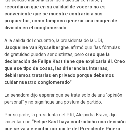
recordaron que en su calidad de vocero no es
conveniente que se muestre contrario a sus
propuestas, como tampoco generar una imagen de
división en el conglomerado.
A la salida del encuentro, la presidenta de la UDI,
Jacqueline van Rysselberghe
, afirmó que “las fórmulas
de gratuidad pueden ser distintas, pero
creo que la
declaración de Felipe Kast tiene que explicarla él.
Creo
que ese tipo de cosas, las diferencias internas,
debiéramos tratarlas en privado porque debemos
cuidar nuestro conglomerado
”.
La senadora dijo esperar que se trate solo de una “opinión
personal” y no signifique una postura de partido.
Por su parte, la presidenta del PRI, Alejandra Bravo, dijo
lamentar que
“Felipe Kast haya contradicho una decisión
que se va a ejecutar por parte del Presidente Piñera,