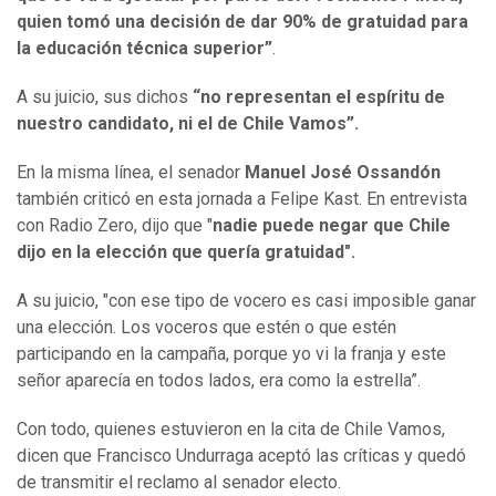
quien tomó una decisión de dar 90% de gratuidad para
la educación técnica superior”
.
A su juicio, sus dichos
“no representan el espíritu de
nuestro candidato, ni el de Chile Vamos”.
En la misma línea, el senador
Manuel José Ossandón
también criticó en esta jornada a Felipe Kast. En entrevista
con Radio Zero, dijo que "
nadie puede negar que Chile
dijo en la elección que quería gratuidad".
A su juicio, "con ese tipo de vocero es casi imposible ganar
una elección. Los voceros que estén o que estén
participando en la campaña, porque yo vi la franja y este
señor aparecía en todos lados, era como la estrella”.
Con todo, quienes estuvieron en la cita de Chile Vamos,
dicen que Francisco Undurraga aceptó las críticas y quedó
de transmitir el reclamo al senador electo.