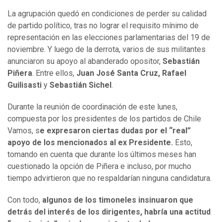
La agrupación quedó en condiciones de perder su calidad
de partido político, tras no lograr el requisito mínimo de
representación en las elecciones parlamentarias del 19 de
noviembre. Y luego de la derrota, varios de sus militantes
anunciaron su apoyo al abanderado opositor,
Sebastián
Piñera
. Entre ellos,
Juan José Santa Cruz, Rafael
Guilisasti
y
Sebastián Sichel
.
Durante la reunión de coordinación de este lunes,
compuesta por los presidentes de los partidos de Chile
Vamos, s
e expresaron ciertas dudas por el “real”
apoyo de los mencionados al ex Presidente.
Esto,
tomando en cuenta que durante los últimos meses han
cuestionado la opción de Piñera e incluso, por mucho
tiempo advirtieron que no respaldarían ninguna candidatura.
Con todo,
algunos de los timoneles insinuaron que
detrás del interés de los dirigentes, habría una actitud