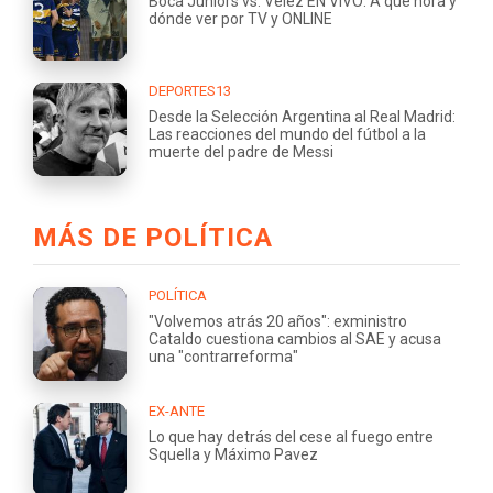
Boca Juniors vs. Vélez EN VIVO: A qué hora y
dónde ver por TV y ONLINE
DEPORTES13
Desde la Selección Argentina al Real Madrid:
Las reacciones del mundo del fútbol a la
muerte del padre de Messi
MÁS DE POLÍTICA
POLÍTICA
"Volvemos atrás 20 años": exministro
Cataldo cuestiona cambios al SAE y acusa
una "contrarreforma"
EX-ANTE
Lo que hay detrás del cese al fuego entre
Squella y Máximo Pavez