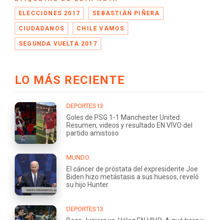
ELECCIONES 2017
SEBASTIÁN PIÑERA
CIUDADANOS
CHILE VAMOS
SEGUNDA VUELTA 2017
LO MÁS RECIENTE
DEPORTES13
Goles de PSG 1-1 Manchester United:
Resumen, videos y resultado EN VIVO del
partido amistoso
MUNDO
El cáncer de próstata del expresidente Joe
Biden hizo metástasis a sus huesos, reveló
su hijo Hunter
DEPORTES13