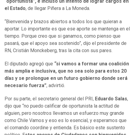
“oportunista”, e incluso un intento de lograr cargos en
el Estado
, de llegar Piñera a La Moneda.
“Bienvenida y brazos abiertos a todos los que quieran a
aportar. Lo importante es que ese aporte se mantenga en el
tiempo. Porque creo que si ganamos, como pienso que
pasará, que el apoyo sea sostenido”, dijo el presidente de
RN, Cristián Monckeberg, tras la cita con sus pares.
El diputado agregó que
“si vamos a formar una coalición
más amplia e inclusiva, que no sea solo para estos 20
días y se prolongue en un futuro gobierno donde será
necesario fuerza”
, advirtió.
Por su parte, el secretario general del PRI,
Eduardo Salas
,
dijo que “no puedo calificar de oportunista la actitud de
alguien, pero nosotros llevamos un esfuerzo muy grande
como Chile Vamos y eso es lo esencial, y esperamos que
el comando coordine y entienda. Es básico este sustento
político. E
stos apoyos de Ciudadanos son bienvenidos,