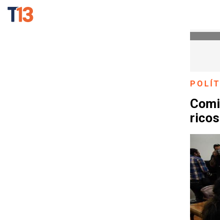
POLÍT
Comi
rico