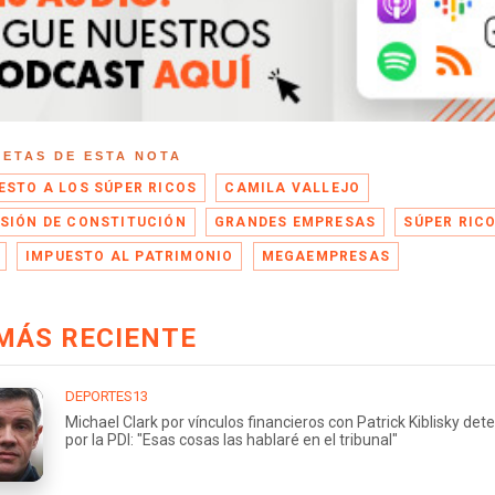
UETAS DE ESTA NOTA
ESTO A LOS SÚPER RICOS
CAMILA VALLEJO
SIÓN DE CONSTITUCIÓN
GRANDES EMPRESAS
SÚPER RIC
IMPUESTO AL PATRIMONIO
MEGAEMPRESAS
MÁS RECIENTE
DEPORTES13
Michael Clark por vínculos financieros con Patrick Kiblisky det
por la PDI: "Esas cosas las hablaré en el tribunal"