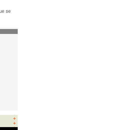
que se