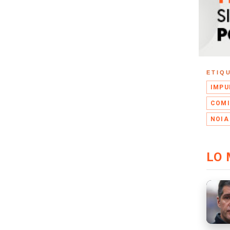
ETIQ
IMPU
COMI
NOIA
LO 