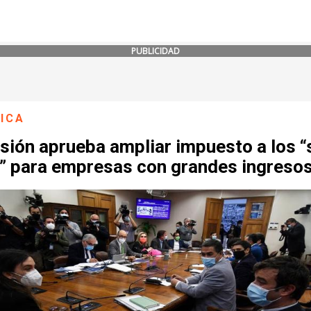
PUBLICIDAD
ICA
sión aprueba ampliar impuesto a los “
s” para empresas con grandes ingreso