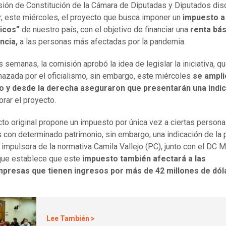
ión de Constitución de la Cámara de Diputadas y Diputados dis
ar, este miércoles, el proyecto que busca imponer un
impuesto a
ricos”
de nuestro país, con el objetivo de financiar una
renta bás
ncia,
a las personas más afectadas por la pandemia.
 semanas, la comisión aprobó la idea de legislar la iniciativa, q
hazada por el oficialismo, sin embargo, este miércoles
se ampli
o y desde la derecha aseguraron que presentarán una indi
orar el proyecto.
cto original propone un impuesto por única vez a ciertas person
s con determinado patrimonio, sin embargo, una indicación de la 
 impulsora de la normativa Camila Vallejo (PC), junto con el DC M
que establece que este
impuesto también afectará a las
resas que tienen ingresos por más de 42 millones de dól
Lee También >