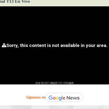
ñal T13 En Vivo
Síguenos en