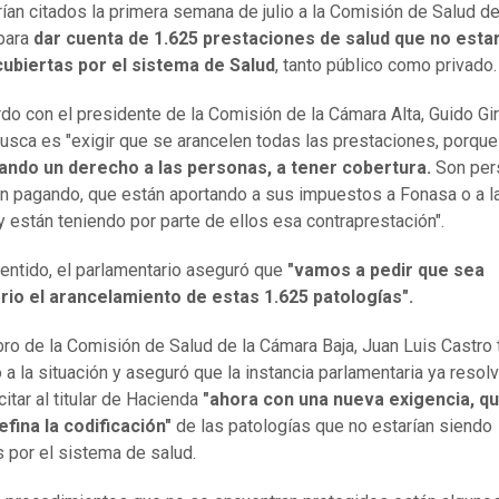
ían citados la primera semana de julio a la Comisión de Salud de
para
dar cuenta de 1.625 prestaciones de salud que no esta
cubiertas por el sistema de Salud
, tanto público como privado
do con el presidente de la Comisión de la Cámara Alta, Guido Gira
usca es "exigir que se arancelen todas las prestaciones, porqu
ando un derecho a las personas, a tener cobertura.
Son per
n pagando, que están aportando a sus impuestos a Fonasa o a l
y están teniendo por parte de ellos esa contraprestación".
entido, el parlamentario aseguró que
"vamos a pedir que sea
rio el arancelamiento de estas 1.625 patologías".
ro de la Comisión de Salud de la Cámara Baja, Juan Luis Castro
ó a la situación y aseguró que la instancia parlamentaria ya resol
itar al titular de Hacienda
"ahora con una nueva exigencia, q
efina la codificación"
de las patologías que no estarían siendo
s por el sistema de salud.