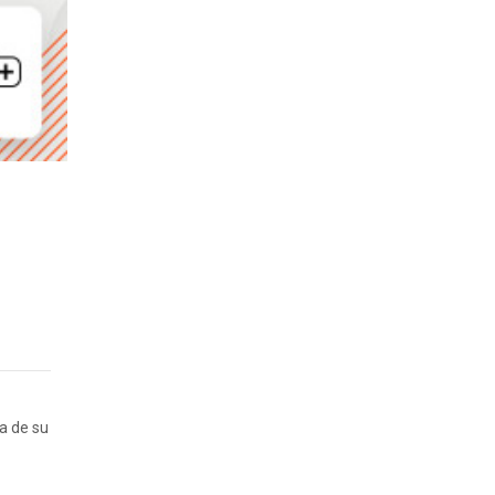
a de su