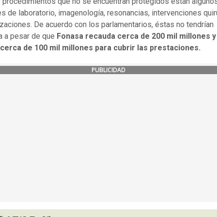
s procedimientos que no se encuentran protegidos están alguno
 de laboratorio, imagenología, resonancias, intervenciones quir
izaciones. De acuerdo con los parlamentarios, éstas no tendrían
a a pesar de que
Fonasa recauda cerca de 200 mil millones y
cerca de 100 mil millones para cubrir las prestaciones.
PUBLICIDAD