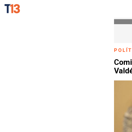
POLÍT
Comis
Valdé