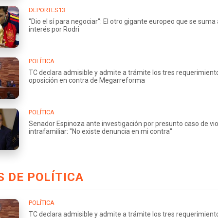
DEPORTES13
"Dio el sí para negociar": El otro gigante europeo que se suma 
interés por Rodri
POLÍTICA
TC declara admisible y admite a trámite los tres requerimient
oposición en contra de Megarreforma
POLÍTICA
Senador Espinoza ante investigación por presunto caso de vio
intrafamiliar: "No existe denuncia en mi contra"
 DE POLÍTICA
POLÍTICA
TC declara admisible y admite a trámite los tres requerimient