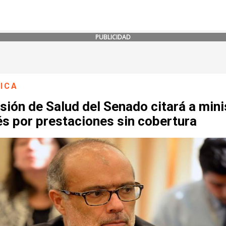
PUBLICIDAD
ICA
ión de Salud del Senado citará a mini
s por prestaciones sin cobertura