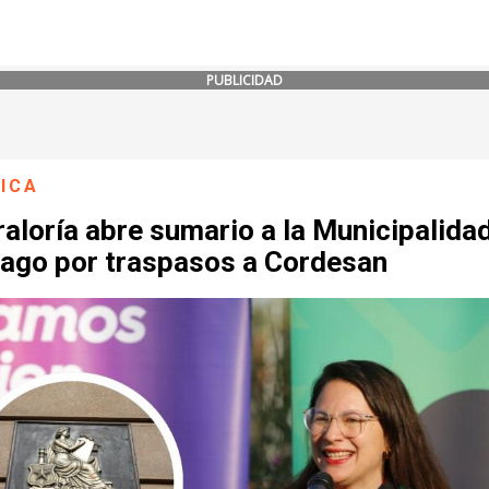
PUBLICIDAD
ICA
aloría abre sumario a la Municipalida
iago por traspasos a Cordesan