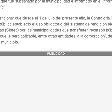
 que fue subsanado por la municipalidad e informado en el inform
ía”.
ncionar que desde el 1 de julio del presente año, la Contraloría 
pública estableció el uso obligatorio del sistema de rendición el
as (Sisrec) por las municipalidades que transfieren recursos púb
que le será aplicable, entre otras entidades, a la corporación”, d
 municipio.
PUBLICIDAD