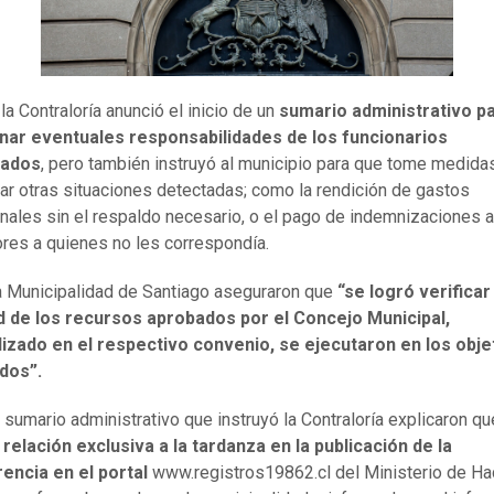
 la Contraloría anunció el inicio de un
sumario administrativo p
nar eventuales responsabilidades de los funcionarios
rados
, pero también instruyó al municipio para que tome medida
zar otras situaciones detectadas; como la rendición de gastos
nales sin el respaldo necesario, o el pago de indemnizaciones a
ores a quienes no les correspondía.
 Municipalidad de Santiago aseguraron que
“se logró verificar
ad de los recursos aprobados por el Concejo Municipal,
lizado en el respectivo convenio, se ejecutaron en los obje
dos”.
l sumario administrativo que instruyó la Contraloría explicaron qu
relación exclusiva a la tardanza en la publicación de la
encia en el portal
www.registros19862.cl del Ministerio de Ha