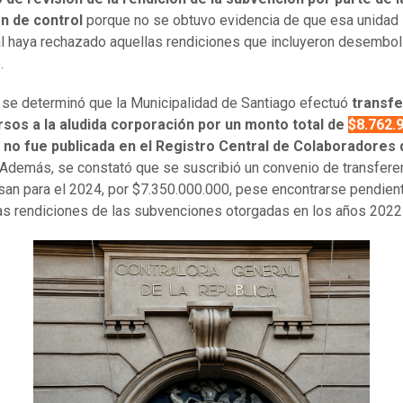
ón de control
porque no se obtuvo evidencia de que esa unidad
l haya rechazado aquellas rendiciones que incluyeron desembol
.
se determinó que la Municipalidad de Santiago efectuó
transfe
rsos a la aludida corporación por un monto total de
$8.762.
e
no fue publicada en el Registro Central de Colaboradores 
Además, se constató que se suscribió un convenio de transfere
san para el 2024, por $7.350.000.000, pese encontrarse pendien
las rendiciones de las subvenciones otorgadas en los años 2022