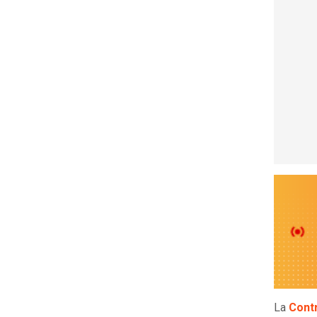
La
Contr