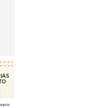
umario