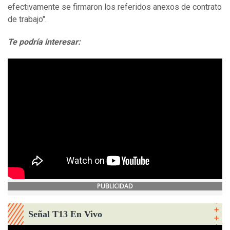
efectivamente se firmaron los referidos anexos de contrato
de trabajo".
Te podría interesar:
PUBLICIDAD
Señal T13 En Vivo