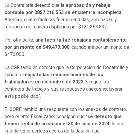
La Contraloría detectó que
la aprobación y rebaja
contable por $857.216.553 se encuentra incompleta
.
Además, cuatro facturas fueron rendidas, aprobadas y
rebajadas de manera duplicada por $121.363.832.
Por otra parte,
una factura fue rebajada contablemente
por un monto de $49.473.000
, cuando era por un monto de
$476.000.
La CGR también detectó que la Corporación de Desarrollo y
Turismo
reajustó las remuneraciones de los
trabajadores en diciembre de 2023
“sin que los
contratos de trabajo y sus respectivos anexos incluyeran
esta posibilidad”.
El GORE remitió una respuesta con los anexos de contrato,
pero el ente fiscalizador consignó que
"se detectó que
tienen fecha de creación el 30 de julio de 2024
, lo que
impide tener certeza acerca de la data en que