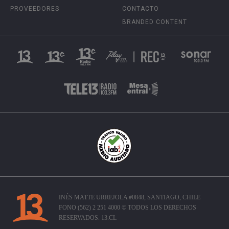
PROVEEDORES
CONTACTO
BRANDED CONTENT
INÉS MATTE URREJOLA #0848, SANTIAGO, CHILE
FONO (562) 2 251 4000 © TODOS LOS DERECHOS
RESERVADOS. 13.CL