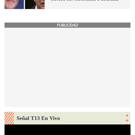
PUBLICIDAD
Señal T13 En Vivo