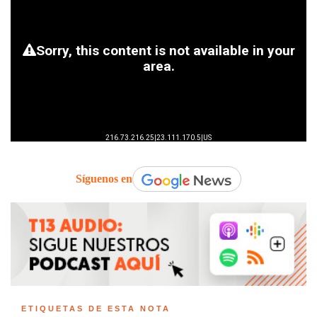
Síguenos en
ETIQUETAS DE ESTA NOTA