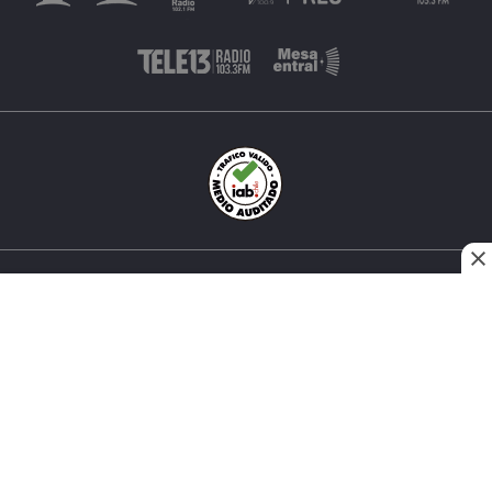
INÉS MATTE URREJOLA #0848, SANTIAGO, CHILE
FONO (562) 2 251 4000 © TODOS LOS DERECHOS
RESERVADOS. 13.CL