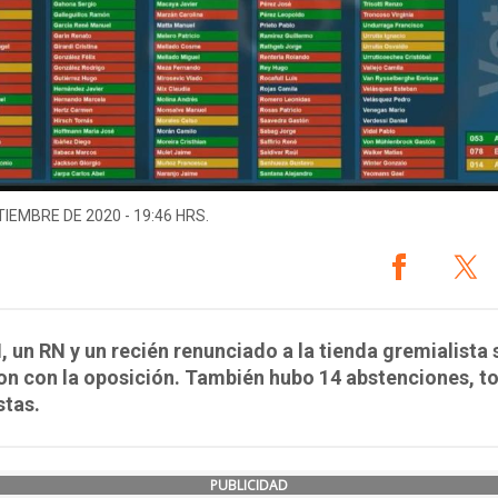
TIEMBRE DE 2020 - 19:46 HRS.
, un RN y un recién renunciado a la tienda gremialista 
on con la oposición. También hubo 14 abstenciones, t
stas.
PUBLICIDAD