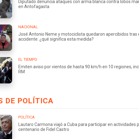
Diputado denuncia ataques con arma blanca contra lobos ma
en Antofagasta
NACIONAL
José Antonio Neme y motociclista quedaron apercibidos tras 
accidente: ¿qué significa esta medida?
EL TIEMPO
Emiten aviso por vientos de hasta 90 km/h en 10 regiones, incl
RM
 DE POLÍTICA
POLÍTICA
Lautaro Carmona viajó a Cuba para participar en actividades p
centenario de Fidel Castro