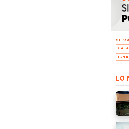
ETIQ
SALA
IGNA
LO 