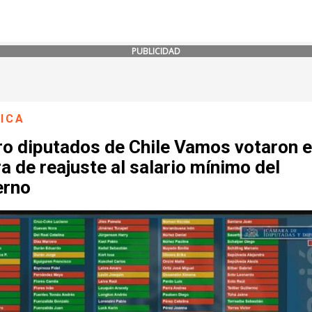
PUBLICIDAD
ICA
ro diputados de Chile Vamos votaron 
a de reajuste al salario mínimo del
erno