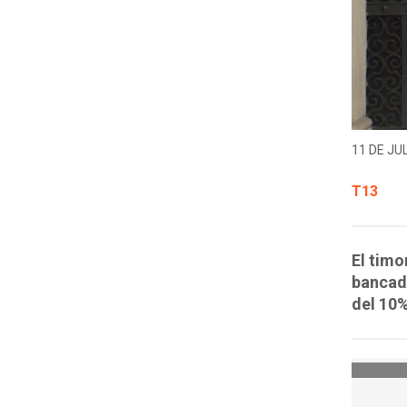
11 DE JUL
T13
El timo
bancada
del 10%