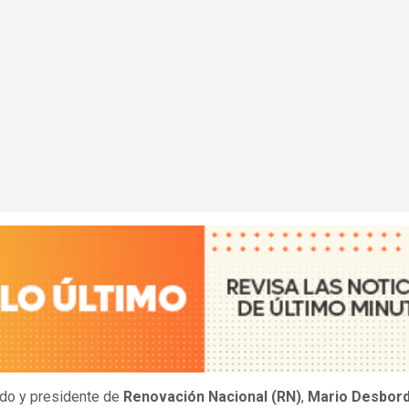
ado y presidente de
Renovación Nacional
(RN)
,
Mario Desbor