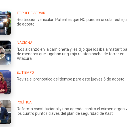
TE PUEDE SERVIR
Restricción vehicular: Patentes que NO pueden circular este j
de agosto
NACIONAL
“Los alcanzó en la camioneta y les dijo que los iba a matar”: p
de menores que jugaban ring-raja relatan noche de terror en
Vitacura
EL TIEMPO
Revisa el pronóstico del tiempo para este jueves 6 de agosto
POLÍTICA
Reforma constitucional y una agenda contra el crimen organi
los cuatro puntos claves del plan de seguridad de Kast