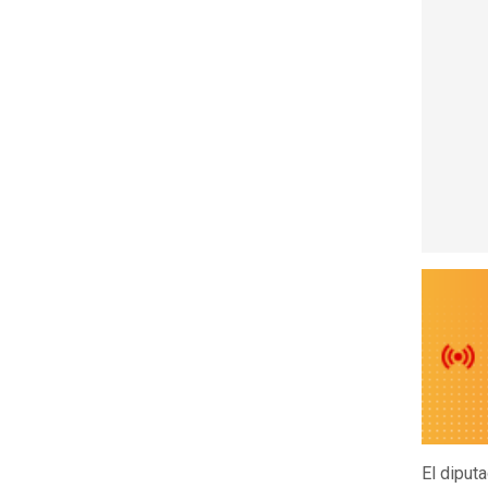
El diput