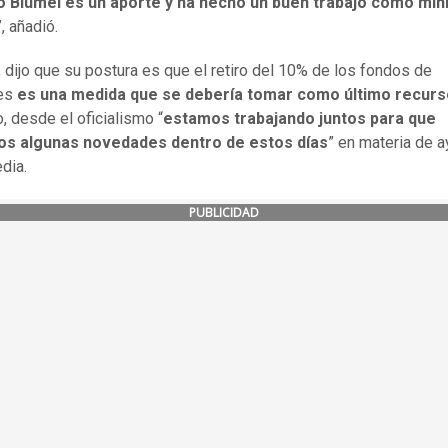
 Blumel es un aporte y ha hecho un buen trabajo como mini
”, añadió.
 dijo que su postura es que el retiro del 10% de los fondos de
es
es una medida que se debería tomar como último recurs
, desde el oficialismo “
estamos trabajando juntos para que
s algunas novedades dentro de estos días
” en materia de a
dia.
PUBLICIDAD