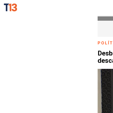
POLÍT
Desb
desc