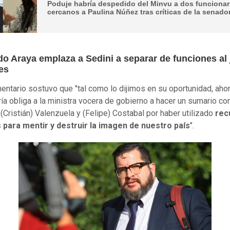
Poduje habría despedido del Minvu a dos funcionar
cercanos a Paulina Núñez tras críticas de la senado
o Araya emplaza a Sedini a separar de funciones al 
es
mentario sostuvo que "tal como lo dijimos en su oportunidad, ahor
ría obliga a la ministra vocera de gobierno a hacer un sumario con
(Cristián) Valenzuela y (Felipe) Costabal por haber utilizado
rec
 para mentir y destruir la imagen de nuestro país
".