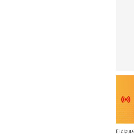
El diput