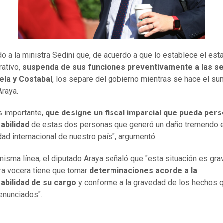
ido a la ministra Sedini que, de acuerdo a que lo establece el est
rativo,
suspenda de sus funciones preventivamente a las s
ela y Costabal
, los separe del gobierno mientras se hace el sum
Araya.
ás importante,
que designe un fiscal imparcial que pueda pers
abilidad
de estas dos personas que generó un daño tremendo e
idad internacional de nuestro país", argumentó.
misma línea, el diputado Araya señaló que "esta situación es gra
tra vocera tiene que tomar
determinaciones acorde a la
abilidad de su cargo
y conforme a la gravedad de los hechos 
enunciados".