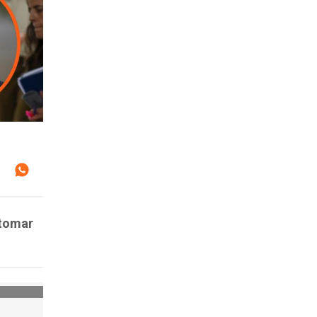
 tomar