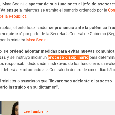
, Mara Sedini, a
apartar de sus funciones al jefe de asesore
n Valenzuela
, mientras se tramita el sumario ordenado por la
Con
de la República.
rcoles, el ente fiscalizador
se pronunció ante la polémica fra
 en quiebra"
por parte de la Secretaría General de Gobierno (Se
 por la ministra
Mara Sedini
.
o,
se ordenó adoptar medidas para evitar nuevas comunica
isas
y se instruyó iniciar un
proceso disciplinario
para determin
es responsabilidades administrativas de los funcionarios involu
al deberá ser informado a la Contraloría dentro de cinco días hábi
 ministerio anunciaron que "
llevaremos adelante el proceso
nario instruido en su dictamen".
Lee También >