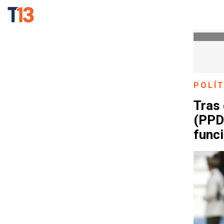
POLÍT
Tras 
(PPD)
funci