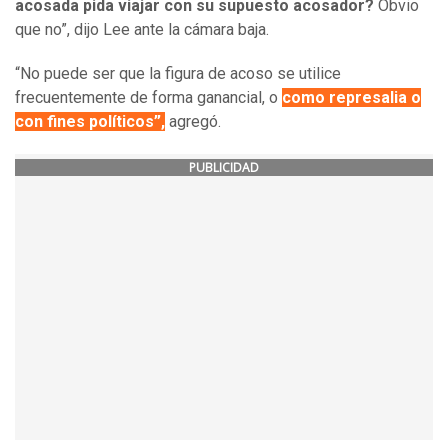
acosada pida viajar con su supuesto acosador?
Obvio
que no”, dijo Lee ante la cámara baja.
“No puede ser que la figura de acoso se utilice
frecuentemente de forma ganancial, o
como represalia o
con fines políticos”,
agregó.
PUBLICIDAD