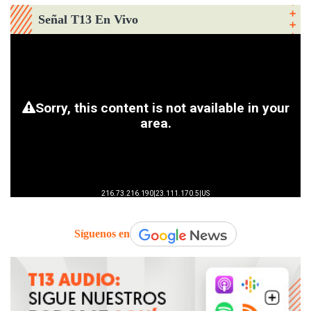
Señal T13 En Vivo
Síguenos en