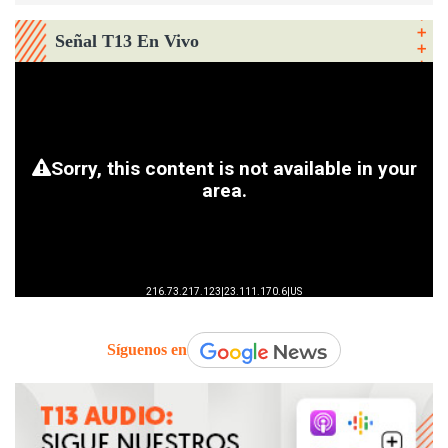
Señal T13 En Vivo
Síguenos en