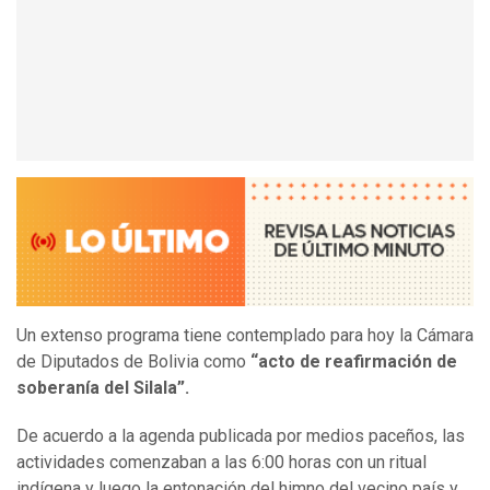
Un extenso programa tiene contemplado para hoy la Cámara
de Diputados de Bolivia como
“acto de reafirmación de
soberanía del Silala”.
De acuerdo a la agenda publicada por medios paceños, las
actividades comenzaban a las 6:00 horas con un ritual
indígena y luego la entonación del himno del vecino país y