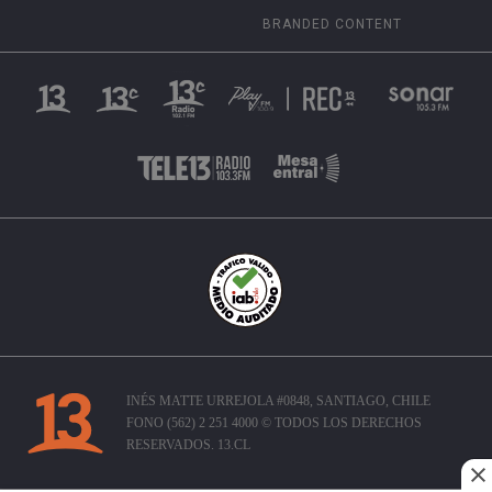
BRANDED CONTENT
INÉS MATTE URREJOLA #0848, SANTIAGO, CHILE
FONO (562) 2 251 4000 © TODOS LOS DERECHOS
RESERVADOS. 13.CL