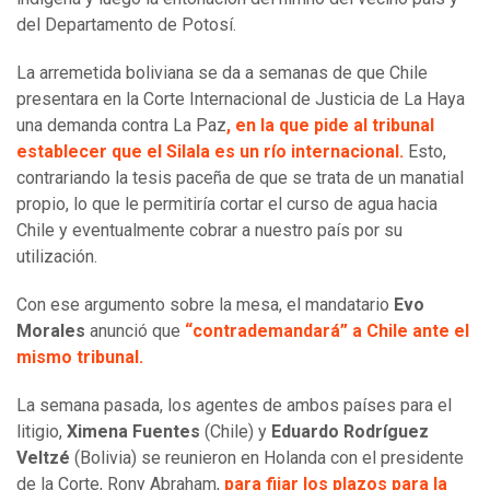
del Departamento de Potosí.
La arremetida boliviana se da a semanas de que Chile
presentara en la Corte Internacional de Justicia de La Haya
una demanda contra La Paz
, en la que pide al tribunal
establecer que el Silala es un río internacional.
Esto,
contrariando la tesis paceña de que se trata de un manatial
propio, lo que le permitiría cortar el curso de agua hacia
Chile y eventualmente cobrar a nuestro país por su
utilización.
Con ese argumento sobre la mesa, el mandatario
Evo
Morales
anunció que
“contrademandará” a Chile ante el
mismo tribunal.
La semana pasada, los agentes de ambos países para el
litigio,
Ximena Fuentes
(Chile) y
Eduardo Rodríguez
Veltzé
(Bolivia) se reunieron en Holanda con el presidente
de la Corte, Rony Abraham,
para fijar los plazos para la