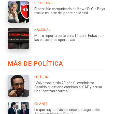
DEPORTES13
El sensible comunicado de Newell’s Old Boys
tras la muerte del padre de Messi
NACIONAL
Metro reporta corte en la Línea 5: Estas son
las estaciones operativas
MÁS DE POLÍTICA
POLÍTICA
"Volvemos atrás 20 años": exministro
Cataldo cuestiona cambios al SAE y acusa
una "contrarreforma"
EX-ANTE
Lo que hay detrás del cese al fuego entre
Squella y Máximo Pavez