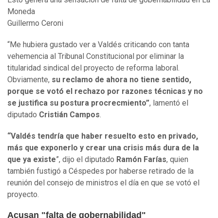
Moneda
Guillermo Ceroni
“Me hubiera gustado ver a Valdés criticando con tanta
vehemencia al Tribunal Constitucional por eliminar la
titularidad sindical del proyecto de reforma laboral.
Obviamente,
su reclamo de ahora no tiene sentido,
porque se votó el rechazo por razones técnicas y no
se justifica su postura procrecmiento”
, lamentó el
diputado
Cristián Campos
.
“Valdés tendría que haber resuelto esto en privado,
más que exponerlo y crear una crisis más dura de la
que ya existe
”, dijo el diputado
Ramón Farías
, quien
también fustigó a Céspedes por haberse retirado de la
reunión del consejo de ministros el día en que se votó el
proyecto.
Acusan "falta de gobernabilidad"