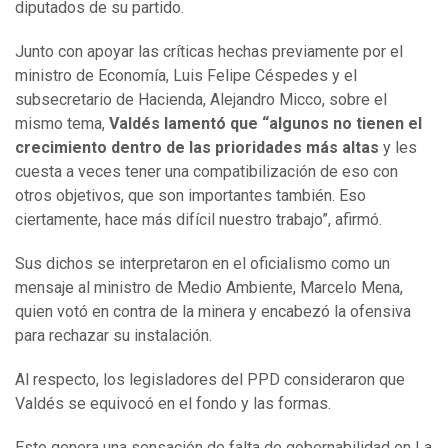
diputados de su partido.
Junto con apoyar las críticas hechas previamente por el
ministro de Economía, Luis Felipe Céspedes y el
subsecretario de Hacienda, Alejandro Micco, sobre el
mismo tema,
Valdés lamentó que “algunos no tienen el
crecimiento dentro de las prioridades más altas
y les
cuesta a veces tener una compatibilización de eso con
otros objetivos, que son importantes también. Eso
ciertamente, hace más difícil nuestro trabajo”, afirmó.
Sus dichos se interpretaron en el oficialismo como un
mensaje al ministro de Medio Ambiente, Marcelo Mena,
quien votó en contra de la minera y encabezó la ofensiva
para rechazar su instalación.
Al respecto, los legisladores del PPD consideraron que
Valdés se equivocó en el fondo y las formas.
Esto genera una sensación de falta de gobernabilidad en La