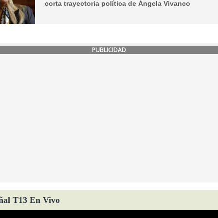
corta trayectoria política de Ángela Vivanco
PUBLICIDAD
ñal T13 En Vivo