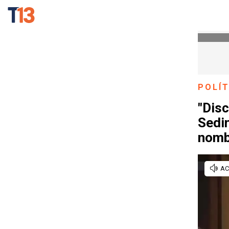
POLÍT
"Disc
Sedin
nomb