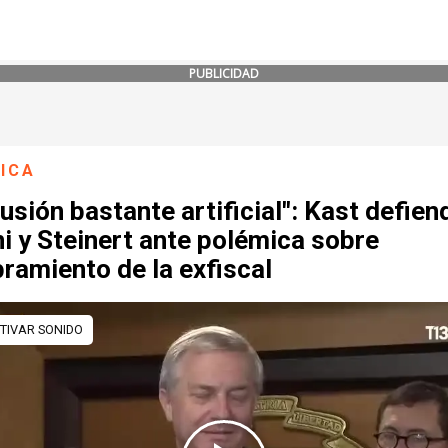
PUBLICIDAD
ICA
usión bastante artificial": Kast defien
i y Steinert ante polémica sobre
ramiento de la exfiscal