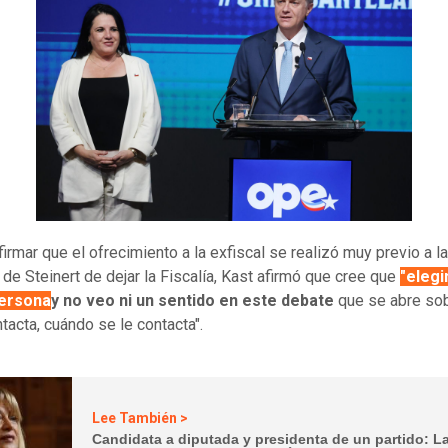
firmar que el ofrecimiento a la exfiscal se realizó muy previo a la
 de Steinert de dejar la Fiscalía, Kast afirmó que cree que
"elegi
ersona
y no veo ni un sentido en este debate
que se abre so
ntacta, cuándo se le contacta".
Lee También >
Candidata a diputada y presidenta de un partido: L