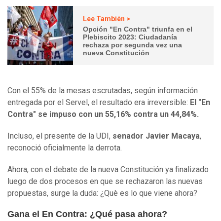
Lee También >
Opción "En Contra" triunfa en el
Plebiscito 2023: Ciudadanía
rechaza por segunda vez una
nueva Constitución
Con el 55% de la mesas escrutadas, según información
entregada por el Servel, el resultado era irreversible:
El "En
Contra" se impuso con un 55,16% contra un 44,84%.
Incluso, el presente de la UDI,
senador Javier Macaya
,
reconoció oficialmente la derrota.
Ahora, con el debate de la nueva Constitución ya finalizado
luego de dos procesos en que se rechazaron las nuevas
propuestas, surge la duda: ¿Què es lo que viene ahora?
Gana el En Contra: ¿Qué pasa ahora?