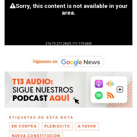
Síguenos en
ETIQUETAS DE ESTA NOTA
EN CONTRA
PLEBISCITO
A FAVOR
NUEVA CONSTITUCIÓN