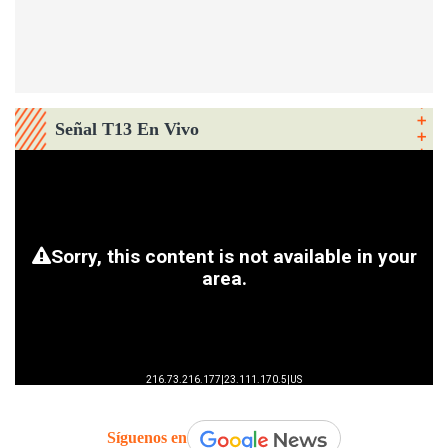
Señal T13 En Vivo
Síguenos en