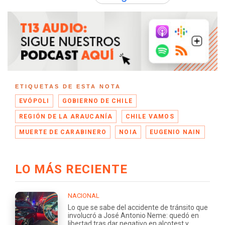
ETIQUETAS DE ESTA NOTA
EVÓPOLI
GOBIERNO DE CHILE
REGIÓN DE LA ARAUCANÍA
CHILE VAMOS
MUERTE DE CARABINERO
NOIA
EUGENIO NAIN
LO MÁS RECIENTE
NACIONAL
Lo que se sabe del accidente de tránsito que
involucró a José Antonio Neme: quedó en
libertad tras dar negativo en alcotest y