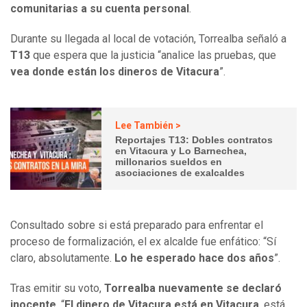
comunitarias a su cuenta personal
.
Durante su llegada al local de votación, Torrealba señaló a
T13
que espera que la justicia “analice las pruebas, que
vea donde están los dineros de Vitacura
”.
Lee También >
Reportajes T13: Dobles contratos
en Vitacura y Lo Barnechea,
millonarios sueldos en
asociaciones de exalcaldes
Consultado sobre si está preparado para enfrentar el
proceso de formalización, el ex alcalde fue enfático: “Sí
claro, absolutamente.
Lo he esperado hace dos años
”.
Tras emitir su voto,
Torrealba nuevamente se declaró
inocente
. “
El dinero de Vitacura está en Vitacura
, está