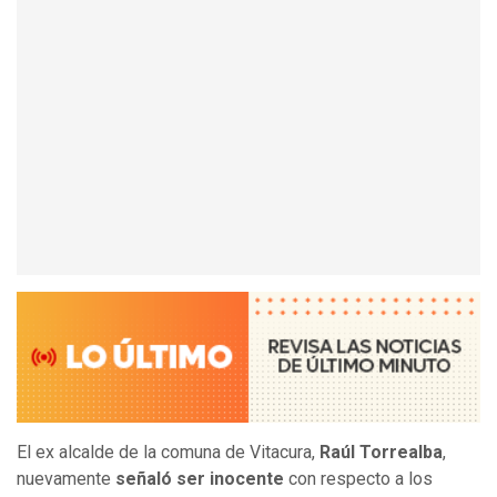
El ex alcalde de la comuna de Vitacura,
Raúl Torrealba
,
nuevamente
señaló ser inocente
con respecto a los