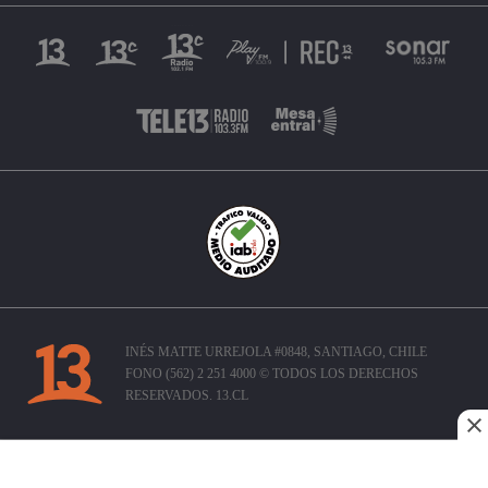
INÉS MATTE URREJOLA #0848, SANTIAGO, CHILE
FONO (562) 2 251 4000 © TODOS LOS DERECHOS
RESERVADOS. 13.CL