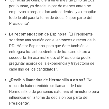
“La fecha de cambio era en el mes de junio de 2021,
por lo tanto, ya desde un par de meses antes se
empiezan a preparar los antecedentes y a recopilar
todo lo útil para la toma de decisión por parte del
Presidente”.
La recomendación de Espinosa.
“El Presidente
sostiene una reunión con el entonces director de la
PDI Héctor Espinosa, para que éste también le
entregara los antecedentes de los candidatos a
sucederlo. En esa instancia, el Presidente podía
preguntar acerca de la experiencia y trayectoria de
cada uno de los candidatos”.
¿Recibió llamados de Hermosilla u otros?
“No
recuerdo haber recibido un llamado de Luis
Hermosilla o de personas externas al ministerio para
influenciar en la toma de decisión por parte del
Presidente”.