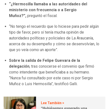
“¿Hermosilla llamaba a las autoridades del
ministerio con frecuencia o a Sergio
Muñoz?”,
preguntó el fiscal.
“No tengo el recuerdo que lo hiciese para pedir algún
tipo de favor, pero sí tenía mucha opinión de
autoridades políticas y policiales de La Araucanía,
acerca de su desempeño y cómo se desenvolvían, lo
que yo veía como un aporte”.
Sobre la salida de Felipe Guevara de la
delegación
, tras conocerse el convenio que firmó
como intendente que beneficiaba a su hermano.
“Nunca fui consultado por este caso ni por Sergio
Muñoz o Luis Hermosilla”, testificó Galli.
Lee También >
“Hubiésemos esperado una