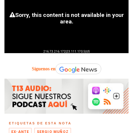
Síguenos en
ETIQUETAS DE ESTA NOTA
EX-ANTE
SERGIO MUÑOZ