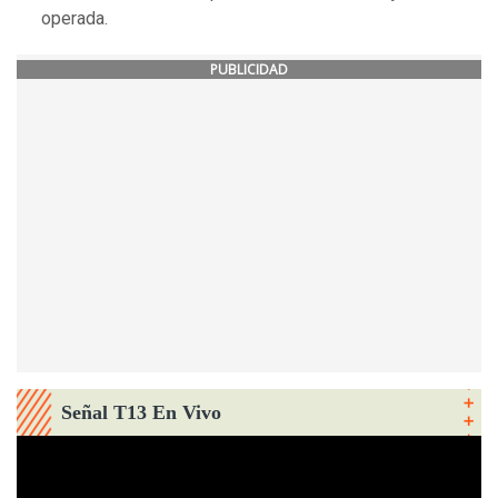
operada.
PUBLICIDAD
Señal T13 En Vivo